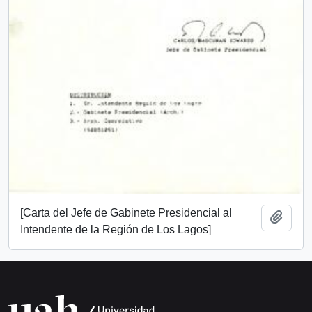
[Carta del Jefe de Gabinete Presidencial al
Añadi
Intendente de la Región de Los Lagos]