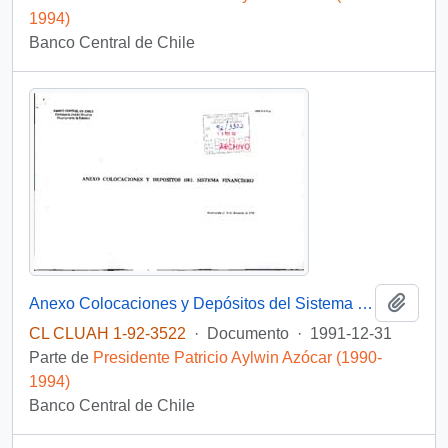
1994)
Banco Central de Chile
Añadi
Anexo Colocaciones y Depósitos del Sistema Financiero
CL CLUAH 1-92-3522
·
Documento
·
1991-12-31
Parte de
Presidente Patricio Aylwin Azócar (1990-
1994)
Banco Central de Chile