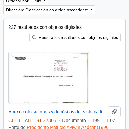
Ordenar por: Título
Dirección: Clasificación en orden ascendente
227 resultados con objetos digitales
Muestra los resultados con objetos digitales
Añadi
Anexo colocaciones y depósitos del sistema financiero
CL CLUAH 1-91-27305
·
Documento
·
1991-11-07
Parte de
Presidente Patricio Aylwin Azócar (1990-