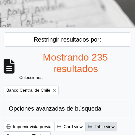
Restringir resultados por:
Mostrando 235
resultados
Colecciones
Remove filter:
Banco Central de Chile
Opciones avanzadas de búsqueda
Imprimir vista previa
Card view
Table view