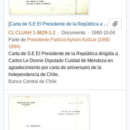
Añadi
[Carta de S.E El Presidente de la República a Diputado Cuidad de Mendoza]
CL CLUAH 1-9629-1-2
·
Documento
·
1990-10-04
Parte de
Presidente Patricio Aylwin Azócar (1990-
1994)
Carta de S.E El Presidente de la República dirigida a
Carlos Le Donne Diputado Cuidad de Mendoza en
agradecimiento por carta de aniversario de la
Independencia de Chile.
Banco Central de Chile