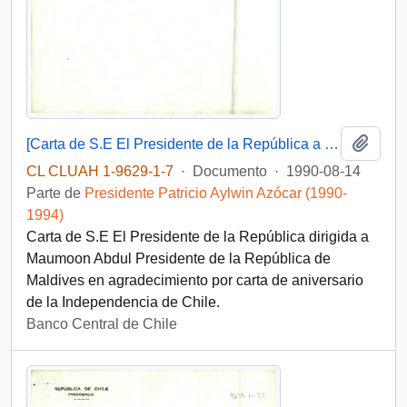
Añadi
[Carta de S.E El Presidente de la República a Presidente de la República de Maldives ]
CL CLUAH 1-9629-1-7
·
Documento
·
1990-08-14
Parte de
Presidente Patricio Aylwin Azócar (1990-
1994)
Carta de S.E El Presidente de la República dirigida a
Maumoon Abdul Presidente de la República de
Maldives en agradecimiento por carta de aniversario
de la Independencia de Chile.
Banco Central de Chile