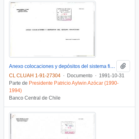
Añadi
Anexo colocaciones y depósitos del sistema financiero
CL CLUAH 1-91-27304
·
Documento
·
1991-10-31
Parte de
Presidente Patricio Aylwin Azócar (1990-
1994)
Banco Central de Chile