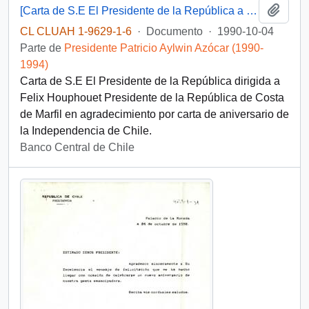
Añadi
[Carta de S.E El Presidente de la República a Presidente de la República de Costa de Marfil]
CL CLUAH 1-9629-1-6
·
Documento
·
1990-10-04
Parte de
Presidente Patricio Aylwin Azócar (1990-
1994)
Carta de S.E El Presidente de la República dirigida a
Felix Houphouet Presidente de la República de Costa
de Marfil en agradecimiento por carta de aniversario de
la Independencia de Chile.
Banco Central de Chile