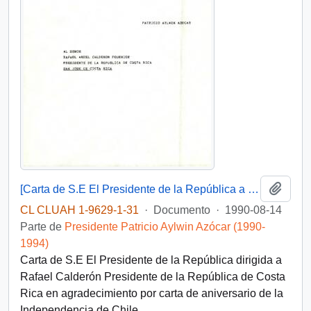
Añadi
[Carta de S.E El Presidente de la República a Presidente de la República de Costa Rica]
CL CLUAH 1-9629-1-31
·
Documento
·
1990-08-14
Parte de
Presidente Patricio Aylwin Azócar (1990-
1994)
Carta de S.E El Presidente de la República dirigida a
Rafael Calderón Presidente de la República de Costa
Rica en agradecimiento por carta de aniversario de la
Independencia de Chile.