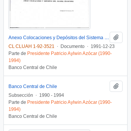
Añadi
Anexo Colocaciones y Depósitos del Sistema Financiero
CL CLUAH 1-92-3521
·
Documento
·
1991-12-23
Parte de
Presidente Patricio Aylwin Azócar (1990-
1994)
Banco Central de Chile
Añadi
Banco Central de Chile
Subsección
·
1990 - 1994
Parte de
Presidente Patricio Aylwin Azócar (1990-
1994)
Banco Central de Chile