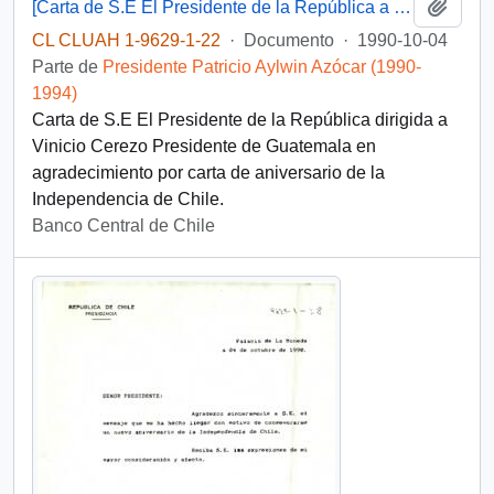
Añadi
[Carta de S.E El Presidente de la República a Presidente de Guatemala]
CL CLUAH 1-9629-1-22
·
Documento
·
1990-10-04
Parte de
Presidente Patricio Aylwin Azócar (1990-
1994)
Carta de S.E El Presidente de la República dirigida a
Vinicio Cerezo Presidente de Guatemala en
agradecimiento por carta de aniversario de la
Independencia de Chile.
Banco Central de Chile