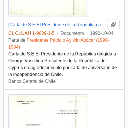
Añadi
[Carta de S.E El Presidente de la República a Presidente de la República de Cyprus]
CL CLUAH 1-9629-1-5
·
Documento
·
1990-10-04
Parte de
Presidente Patricio Aylwin Azócar (1990-
1994)
Carta de S.E El Presidente de la República dirigida a
George Vassiliou Presidente de la República de
Cyprus en agradecimiento por carta de aniversario de
la Independencia de Chile.
Banco Central de Chile