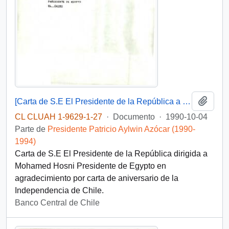
Añadi
[Carta de S.E El Presidente de la República a Presidente de Egypto]
CL CLUAH 1-9629-1-27
·
Documento
·
1990-10-04
Parte de
Presidente Patricio Aylwin Azócar (1990-
1994)
Carta de S.E El Presidente de la República dirigida a
Mohamed Hosni Presidente de Egypto en
agradecimiento por carta de aniversario de la
Independencia de Chile.
Banco Central de Chile