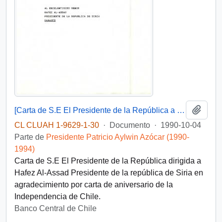
Añadi
[Carta de S.E El Presidente de la República a Presidente de la república de Siria]
CL CLUAH 1-9629-1-30
·
Documento
·
1990-10-04
Parte de
Presidente Patricio Aylwin Azócar (1990-
1994)
Carta de S.E El Presidente de la República dirigida a
Hafez Al-Assad Presidente de la república de Siria en
agradecimiento por carta de aniversario de la
Independencia de Chile.
Banco Central de Chile