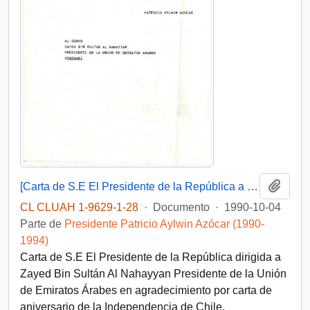
Añadi
[Carta de S.E El Presidente de la República a Sultán Al Nahayyan Presidente de la Unión de Emiratos Árabes]
CL CLUAH 1-9629-1-28
·
Documento
·
1990-10-04
Parte de
Presidente Patricio Aylwin Azócar (1990-
1994)
Carta de S.E El Presidente de la República dirigida a
Zayed Bin Sultán Al Nahayyan Presidente de la Unión
de Emiratos Árabes en agradecimiento por carta de
aniversario de la Independencia de Chile.