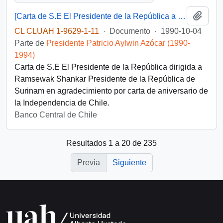
Añadi
[Carta de S.E El Presidente de la República a Presidente de la República de Surinam]
CL CLUAH 1-9629-1-11
·
Documento
·
1990-10-04
Parte de
Presidente Patricio Aylwin Azócar (1990-
1994)
Carta de S.E El Presidente de la República dirigida a
Ramsewak Shankar Presidente de la República de
Surinam en agradecimiento por carta de aniversario de
la Independencia de Chile.
Banco Central de Chile
Resultados 1 a 20 de 235
Previa
Siguiente