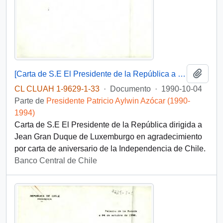
Añadi
[Carta de S.E El Presidente de la República a Gran Duque de Luxemburgo]
CL CLUAH 1-9629-1-33
·
Documento
·
1990-10-04
Parte de
Presidente Patricio Aylwin Azócar (1990-
1994)
Carta de S.E El Presidente de la República dirigida a
Jean Gran Duque de Luxemburgo en agradecimiento
por carta de aniversario de la Independencia de Chile.
Banco Central de Chile