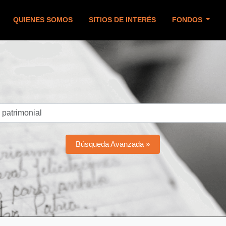
QUIENES SOMOS
SITIOS DE INTERÉS
FONDOS
Búsqueda Avanzada »