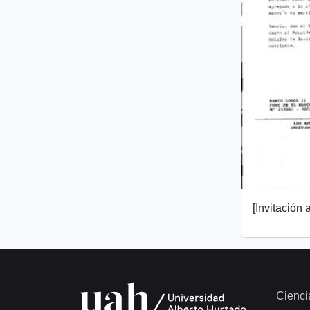
[Invitación a
Cienci