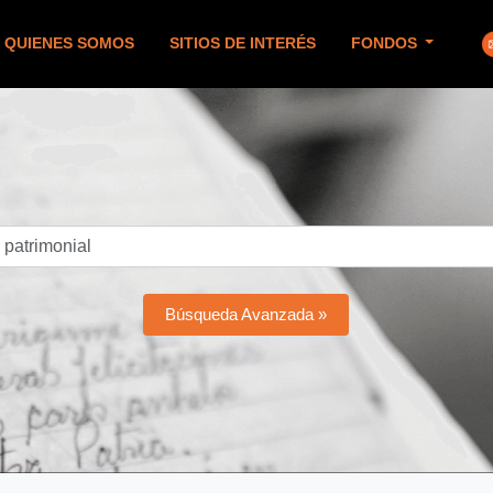
QUIENES SOMOS
SITIOS DE INTERÉS
FONDOS
Búsqueda Avanzada »