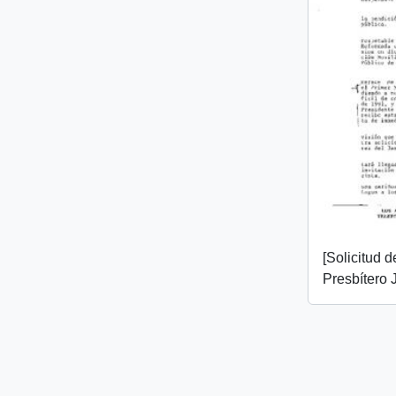
[Solicitud 
Presbítero 