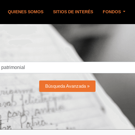
QUIENES SOMOS
SITIOS DE INTERÉS
FONDOS
Búsqueda Avanzada »