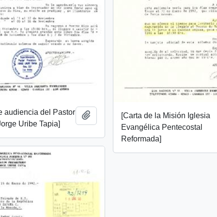
de audiencia del Pastor
Add to clipboard
[Carta de la Misión Iglesia
Jorge Uribe Tapia]
Evangélica Pentecostal
Reformada]