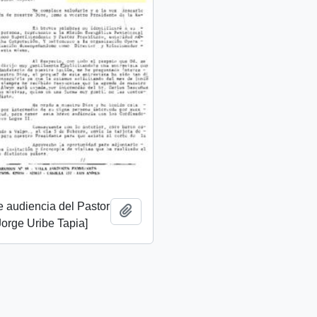
de audiencia del Pastor
Add to clipboard
Jorge Uribe Tapia]