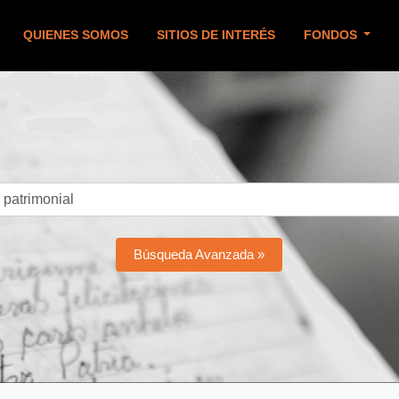
QUIENES SOMOS
SITIOS DE INTERÉS
FONDOS
Búsqueda Avanzada »