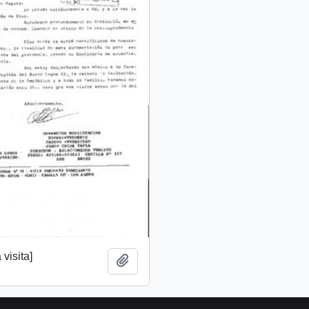
 visita]
Add to clipboard