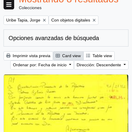
Colecciones
Remove filter:
Remove filter:
Uribe Tapia, Jorge
Con objetos digitales
Opciones avanzadas de búsqueda
Imprimir vista previa
Card view
Table view
Ordenar por: Fecha de inicio
Dirección: Descendente