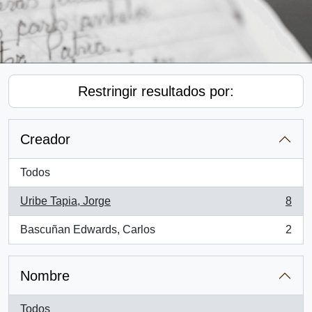
Restringir resultados por:
Creador
Todos
Uribe Tapia, Jorge
8
, 8 resultados
Bascuñan Edwards, Carlos
2
, 2 resultados
Nombre
Todos