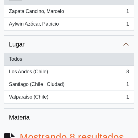
Zapata Cancino, Marcelo
1
, 1 resultados
Aylwin Azócar, Patricio
1
, 1 resultados
Lugar
Todos
Los Andes (Chile)
8
, 8 resultados
Santiago (Chile : Ciudad)
1
, 1 resultados
Valparaíso (Chile)
1
, 1 resultados
Materia
Mostrando 8 resultados