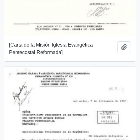
[Carta de la Misión Iglesia Evangélica
Añadi
Pentecostal Reformada]