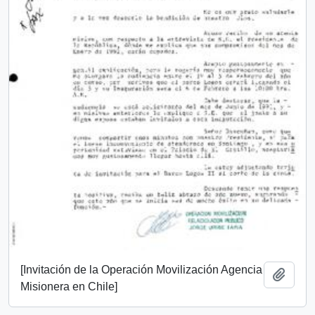
[Invitación de la Operación Movilización Agencia
Añadi
Misionera en Chile]