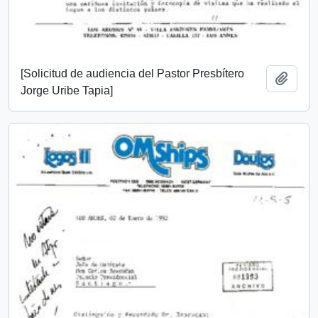
[Solicitud de audiencia del Pastor Presbítero
Añadi
Jorge Uribe Tapia]