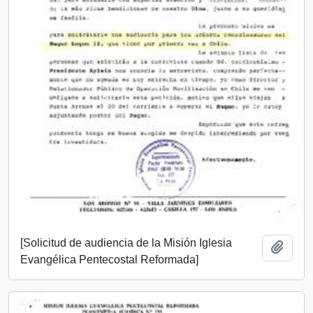
[Solicitud de audiencia de la Misión Iglesia
Añadi
Evangélica Pentecostal Reformada]