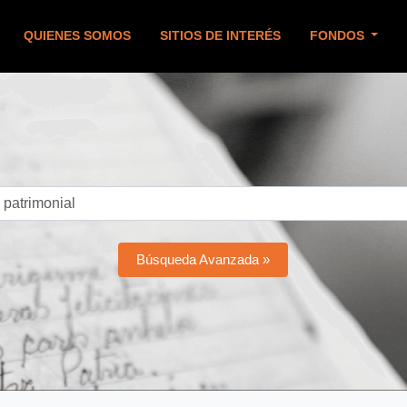
QUIENES SOMOS
SITIOS DE INTERÉS
FONDOS
Búsqueda Avanzada »