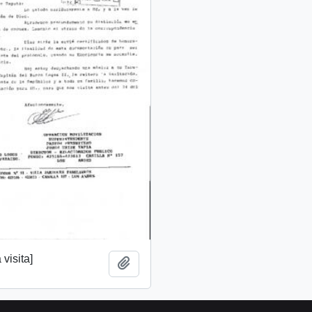
 visita]
Add to clipboard