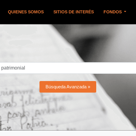
QUIENES SOMOS
SITIOS DE INTERÉS
FONDOS
Búsqueda Avanzada »