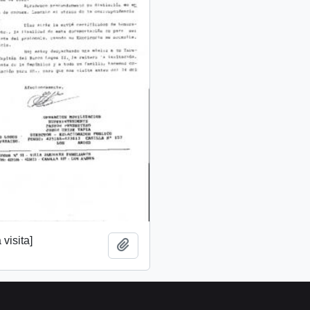
 visita]
Add to clipboard