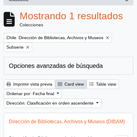
, 1 resultados
Mostrando 1 resultados
Colecciones
Remove filter:
Chile. Dirección de Bibliotecas, Archivos y Museos
Remove filter:
Subserie
Opciones avanzadas de búsqueda
Imprimir vista previa
Card view
Table view
Ordenar por: Fecha final
Dirección: Clasificación en orden ascendente
Dirección de Bibliotecas, Archivos y Museos (DIBAM)