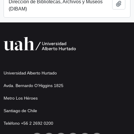
Dirección de Bibliotecas, Archivos y Museos
Añadi
(DIBAM)
Universidad Alberto Hurtado
Avda. Bernardo O’Higgins 1825
Metro Los Héroes
Santiago de Chile
Teléfono +56 2 2692 0200