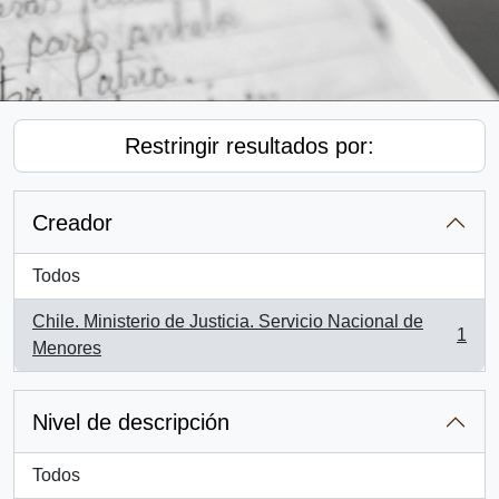
Restringir resultados por:
Creador
Todos
Chile. Ministerio de Justicia. Servicio Nacional de
1
, 1 resultados
Menores
Nivel de descripción
Todos