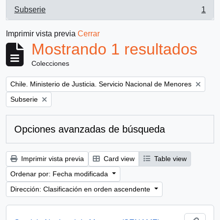
Subserie
1
, 1 resultados
Imprimir vista previa
Cerrar
Mostrando 1 resultados
Colecciones
Remove filter:
Chile. Ministerio de Justicia. Servicio Nacional de Menores
Remove filter:
Subserie
Opciones avanzadas de búsqueda
Imprimir vista previa
Card view
Table view
Ordenar por: Fecha modificada
Dirección: Clasificación en orden ascendente