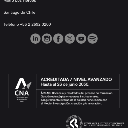
Metro Los Héroes
Santiago de Chile
Teléfono +56 2 2692 0200