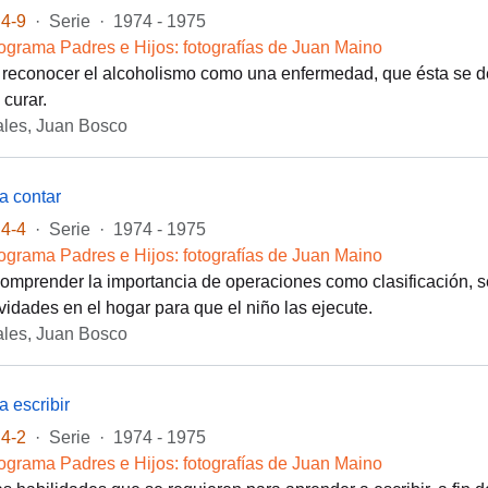
4-9
·
Serie
·
1974 - 1975
ograma Padres e Hijos: fotografías de Juan Maino
 reconocer el alcoholismo como una enfermedad, que ésta se des
 curar.
les, Juan Bosco
 a contar
4-4
·
Serie
·
1974 - 1975
ograma Padres e Hijos: fotografías de Juan Maino
comprender la importancia de operaciones como clasificación, se
ividades en el hogar para que el niño las ejecute.
les, Juan Bosco
a escribir
4-2
·
Serie
·
1974 - 1975
ograma Padres e Hijos: fotografías de Juan Maino