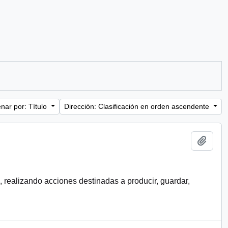
nar por: Título
Dirección: Clasificación en orden ascendente
Añadi
, realizando acciones destinadas a producir, guardar,