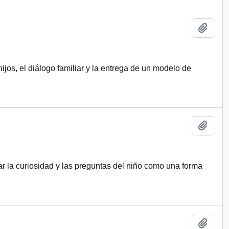
Añadi
ijos, el diálogo familiar y la entrega de un modelo de
Añadi
zar la curiosidad y las preguntas del niño como una forma
Añadi