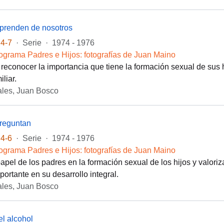
aprenden de nosotros
4-7
·
Serie
·
1974 - 1976
ograma Padres e Hijos: fotografías de Juan Maino
 reconocer la importancia que tiene la formación sexual de sus h
iliar.
les, Juan Bosco
preguntan
4-6
·
Serie
·
1974 - 1976
ograma Padres e Hijos: fotografías de Juan Maino
 papel de los padres en la formación sexual de los hijos y valori
portante en su desarrollo integral.
les, Juan Bosco
el alcohol