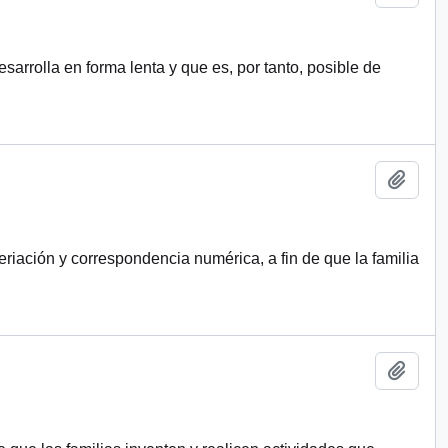
arrolla en forma lenta y que es, por tanto, posible de
Añadi
riación y correspondencia numérica, a fin de que la familia
Añadi