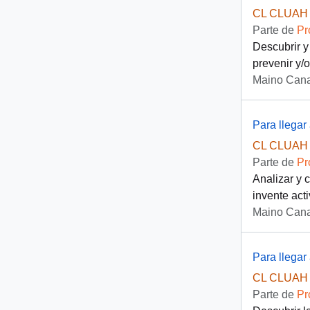
CL CLUAH 
Parte de
Pr
Descubrir y
prevenir y/o
Maino Cana
Para llegar
CL CLUAH 
Parte de
Pr
Analizar y 
invente act
Maino Cana
Para llegar 
CL CLUAH 
Parte de
Pr