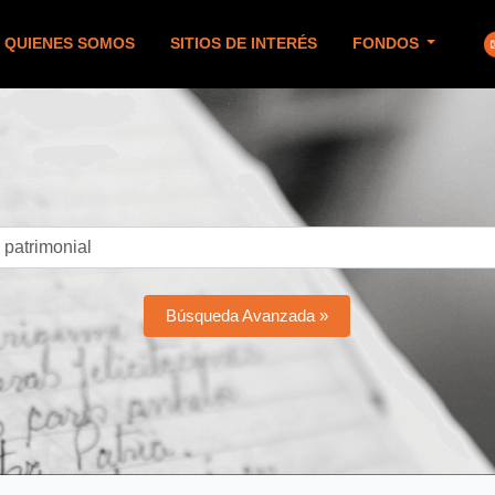
QUIENES SOMOS
SITIOS DE INTERÉS
FONDOS
Búsqueda Avanzada »