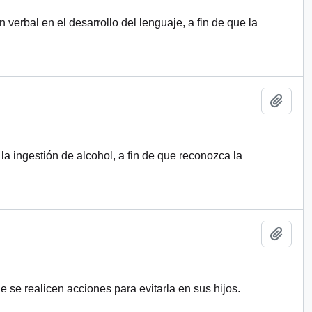
verbal en el desarrollo del lenguaje, a fin de que la
Añadi
 la ingestión de alcohol, a fin de que reconozca la
Añadi
 se realicen acciones para evitarla en sus hijos.