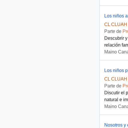
Los niños 
CL CLUAH 
Parte de
Pr
Descubrir y
relación fam
Maino Cana
Los niños 
CL CLUAH 
Parte de
Pr
Discutir el
natural e im
Maino Cana
Nosotros y 