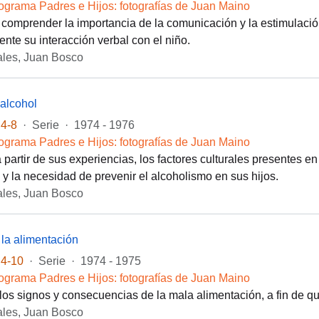
ograma Padres e Hijos: fotografías de Juan Maino
 comprender la importancia de la comunicación y la estimulación 
ente su interacción verbal con el niño.
les, Juan Bosco
 alcohol
4-8
·
Serie
·
1974 - 1976
ograma Padres e Hijos: fotografías de Juan Maino
 partir de sus experiencias, los factores culturales presentes en
 y la necesidad de prevenir el alcoholismo en sus hijos.
les, Juan Bosco
 la alimentación
4-10
·
Serie
·
1974 - 1975
ograma Padres e Hijos: fotografías de Juan Maino
os signos y consecuencias de la mala alimentación, a fin de que
les, Juan Bosco