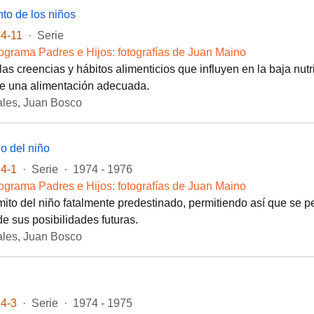
nto de los niños
4-11
·
Serie
ograma Padres e Hijos: fotografías de Juan Maino
las creencias y hábitos alimenticios que influyen en la baja nutr
de una alimentación adecuada.
les, Juan Bosco
lo del niño
4-1
·
Serie
·
1974 - 1976
ograma Padres e Hijos: fotografías de Juan Maino
ito del niño fatalmente predestinado, permitiendo así que se p
e sus posibilidades futuras.
les, Juan Bosco
4-3
·
Serie
·
1974 - 1975