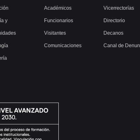
ción
Académicos
Vicerrectorías
ía y
Funcionarios
Directorio
idades
Visitantes
Decanos
ogía
Comunicaciones
Canal de Denun
ería