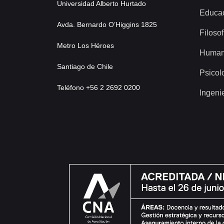
Universidad Alberto Hurtado
Educa
Avda. Bernardo O’Higgins 1825
Filosof
Metro Los Héroes
Human
Santiago de Chile
Psicol
Teléfono +56 2 2692 0200
Ingeni