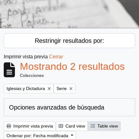
Restringir resultados por:
Imprimir vista previa
Cerrar
Mostrando 2 resultados
Colecciones
Remove filter:
Remove filter:
Iglesias y Dictadura
Serie
Opciones avanzadas de búsqueda
Imprimir vista previa
Card view
Table view
Ordenar por: Fecha modificada