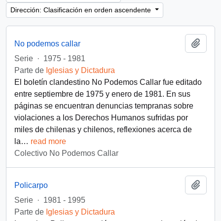
Dirección: Clasificación en orden ascendente
Añadi
No podemos callar
Serie
·
1975 - 1981
Parte de
Iglesias y Dictadura
El boletín clandestino No Podemos Callar fue editado
entre septiembre de 1975 y enero de 1981. En sus
páginas se encuentran denuncias tempranas sobre
violaciones a los Derechos Humanos sufridas por
miles de chilenas y chilenos, reflexiones acerca de
la
…
read more
Colectivo No Podemos Callar
Añadi
Policarpo
Serie
·
1981 - 1995
Parte de
Iglesias y Dictadura