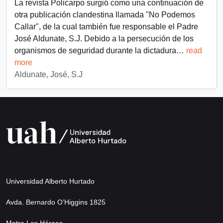
La revista Policarpo surgió como una continuación de
otra publicación clandestina llamada "No Podemos
Callar", de la cual también fue responsable el Padre
José Aldunate, S.J. Debido a la persecución de los
organismos de seguridad durante la dictadura
…
read
more
Aldunate, José, S.J
Universidad Alberto Hurtado
Avda. Bernardo O’Higgins 1825
Metro Los Héroes