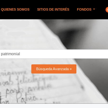
QUIENES SOMOS
SITIOS DE INTERÉS
FONDOS
Búsqueda Avanzada »