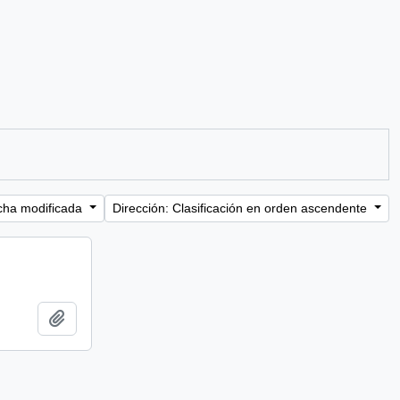
cha modificada
Dirección: Clasificación en orden ascendente
Añadir al portapapeles