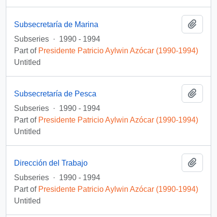
Add t
Subsecretaría de Marina
Subseries
·
1990 - 1994
Part of
Presidente Patricio Aylwin Azócar (1990-1994)
Untitled
Add t
Subsecretaría de Pesca
Subseries
·
1990 - 1994
Part of
Presidente Patricio Aylwin Azócar (1990-1994)
Untitled
Add t
Dirección del Trabajo
Subseries
·
1990 - 1994
Part of
Presidente Patricio Aylwin Azócar (1990-1994)
Untitled