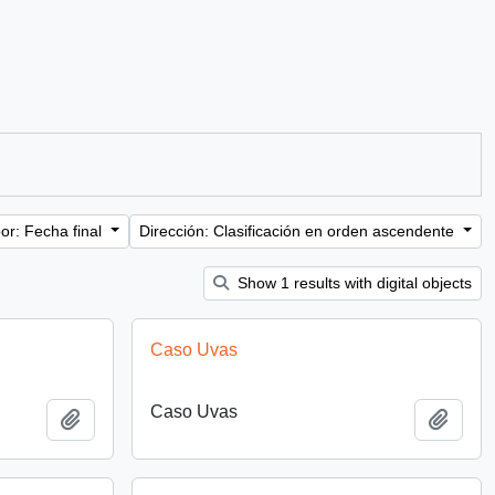
or: Fecha final
Dirección: Clasificación en orden ascendente
Show 1 results with digital objects
Caso Uvas
Caso Uvas
Añadir al portapapeles
Añadi