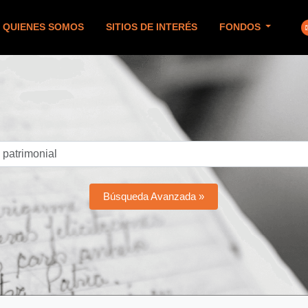
QUIENES SOMOS
SITIOS DE INTERÉS
FONDOS
Búsqueda Avanzada »