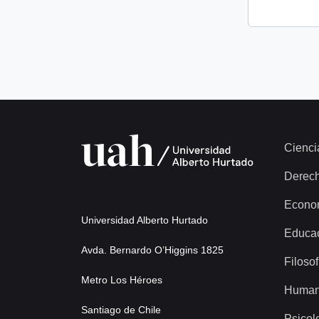
Cienci
Derec
Econo
Universidad Alberto Hurtado
Educa
Avda. Bernardo O’Higgins 1825
Filosof
Metro Los Héroes
Human
Santiago de Chile
Psicol