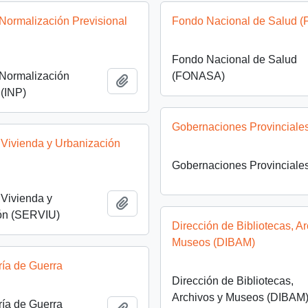
e Normalización Previsional
Fondo Nacional de Salud 
Fondo Nacional de Salud
e Normalización
(FONASA)
Añadir al portapapeles
 (INP)
Gobernaciones Provinciale
 Vivienda y Urbanización
Gobernaciones Provinciale
 Vivienda y
Añadir al portapapeles
ón (SERVIU)
Dirección de Bibliotecas, Ar
Museos (DIBAM)
ría de Guerra
Dirección de Bibliotecas,
Archivos y Museos (DIBAM
ría de Guerra