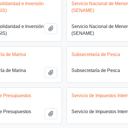
lidaridad e Inversión
Servicio Nacional de Meno
SIS)
(SENAME)
lidaridad e Inversión
Servicio Nacional de Meno
Añadir al portapapeles
SIS)
(SENAME)
ría de Marina
Subsecretaría de Pesca
ría de Marina
Subsecretaría de Pesca
Añadir al portapapeles
de Presupuestos
Servicio de Impuestos Inter
de Presupuestos
Servicio de Impuestos Inter
Añadir al portapapeles