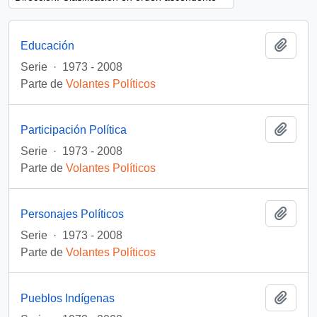
Añadi
Educación
Serie
·
1973 - 2008
Parte de
Volantes Políticos
Añadi
Participación Política
Serie
·
1973 - 2008
Parte de
Volantes Políticos
Añadi
Personajes Políticos
Serie
·
1973 - 2008
Parte de
Volantes Políticos
Añadi
Pueblos Indígenas