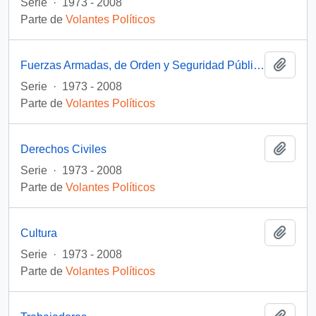
Serie
·
1973 - 2008
Parte de
Volantes Políticos
Añadi
Fuerzas Armadas, de Orden y Seguridad Pública
Serie
·
1973 - 2008
Parte de
Volantes Políticos
Añadi
Derechos Civiles
Serie
·
1973 - 2008
Parte de
Volantes Políticos
Añadi
Cultura
Serie
·
1973 - 2008
Parte de
Volantes Políticos
Añadi