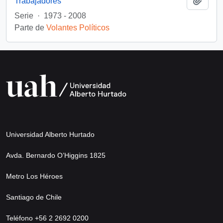
Trabajadores
Serie
·
1973 - 2008
Parte de
Volantes Políticos
Universidad Alberto Hurtado
Avda. Bernardo O’Higgins 1825
Metro Los Héroes
Santiago de Chile
Teléfono +56 2 2692 0200