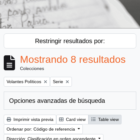
Restringir resultados por:
Mostrando 8 resultados
Colecciones
Remove filter:
Remove filter:
Volantes Políticos
Serie
Opciones avanzadas de búsqueda
Imprimir vista previa
Card view
Table view
Ordenar por: Código de referencia
Dirección: Clasificación en orden ascendente