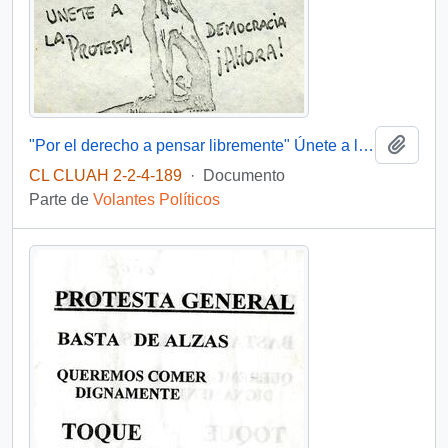
Añadi
"Por el derecho a pensar libremente" Únete a la protesta Democracia ¡Ahora!
CL CLUAH 2-2-4-189
·
Documento
Parte de
Volantes Políticos