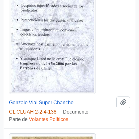
Añadi
Gonzalo Vial Super Chancho
CL CLUAH 2-2-4-138
·
Documento
Parte de
Volantes Políticos