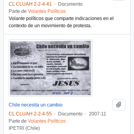
CL CLUAH 2-2-4-41
·
Documento
Parte de
Volantes Políticos
Volante políticos que comparte indicaciones en el
contexto de un movimiento de protesta.
Añadi
Chile necesita un cambio
CL CLUAH 2-2-4-55
·
Documento
·
2007-11
Parte de
Volantes Políticos
IPETRI (Chile)