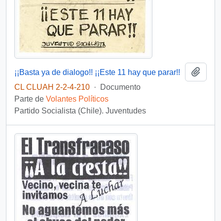
Añadi
¡¡Basta ya de dialogo!! ¡¡Este 11 hay que parar!!
CL CLUAH 2-2-4-210
·
Documento
Parte de
Volantes Políticos
Partido Socialista (Chile). Juventudes