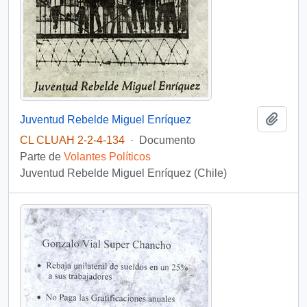
Añadi
Juventud Rebelde Miguel Enríquez
CL CLUAH 2-2-4-134
·
Documento
Parte de
Volantes Políticos
Juventud Rebelde Miguel Enríquez (Chile)