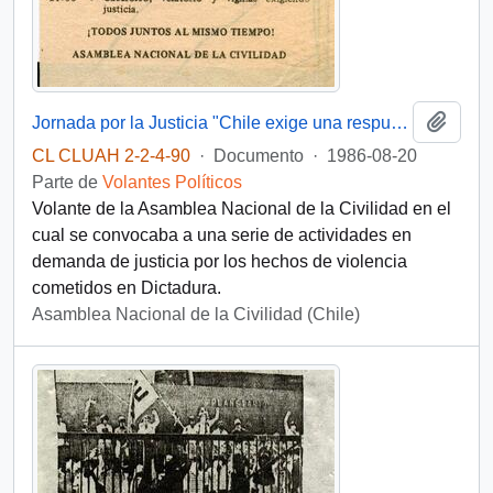
Añadi
Jornada por la Justicia "Chile exige una respuesta"
CL CLUAH 2-2-4-90
·
Documento
·
1986-08-20
Parte de
Volantes Políticos
Volante de la Asamblea Nacional de la Civilidad en el
cual se convocaba a una serie de actividades en
demanda de justicia por los hechos de violencia
cometidos en Dictadura.
Asamblea Nacional de la Civilidad (Chile)