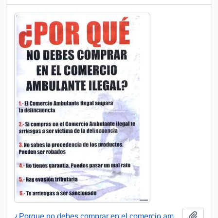
Añadi
¿Porque no debes comprar en el comercio ambulante ilegal?