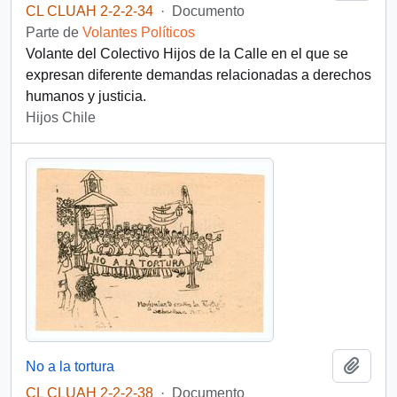
CL CLUAH 2-2-2-34
·
Documento
Parte de
Volantes Políticos
Volante del Colectivo Hijos de la Calle en el que se
expresan diferente demandas relacionadas a derechos
humanos y justicia.
Hijos Chile
Añadi
No a la tortura
CL CLUAH 2-2-2-38
·
Documento