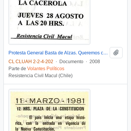
Añadi
Protesta General Basta de Alzas. Queremos comer dignamente
CL CLUAH 2-2-4-202
·
Documento
·
2008
Parte de
Volantes Políticos
Resistencia Civil Macul (Chile)