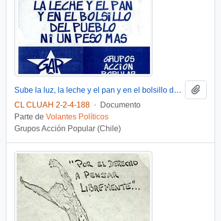
Añadi
Sube la luz, la leche y el pan y en el bolsillo de un pueblo ni un peso más
CL CLUAH 2-2-4-188
·
Documento
Parte de
Volantes Políticos
Grupos Acción Popular (Chile)