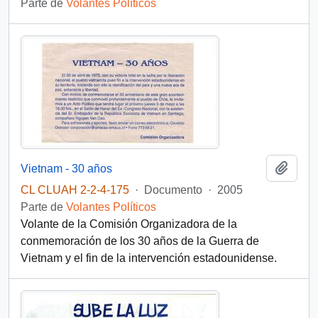
Parte de
Volantes Políticos
Añadi
Vietnam - 30 años
CL CLUAH 2-2-4-175
·
Documento
·
2005
Parte de
Volantes Políticos
Volante de la Comisión Organizadora de la
conmemoración de los 30 años de la Guerra de
Vietnam y el fin de la intervención estadounidense.