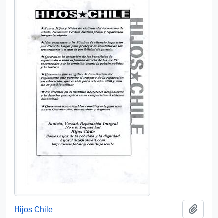
Añadi
Hijos Chile