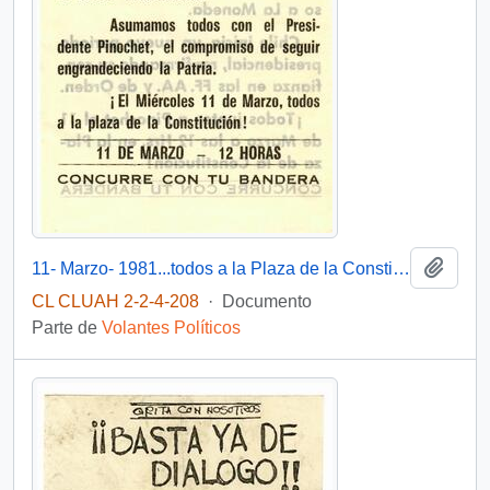
Añadi
11- Marzo- 1981...todos a la Plaza de la Constitución!
CL CLUAH 2-2-4-208
·
Documento
Parte de
Volantes Políticos