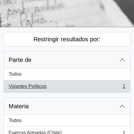
Restringir resultados por:
Parte de
Todos
Volantes Políticos
1
, 1 resultados
Materia
Todos
Fuerzas Armadas (Chile)
1