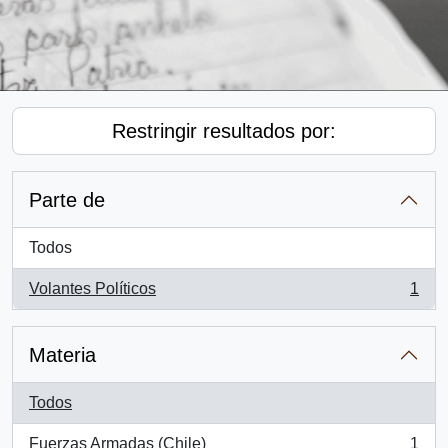
Restringir resultados por:
Parte de
Todos
Volantes Políticos
1
, 1 resultados
Materia
Todos
Fuerzas Armadas (Chile)
1