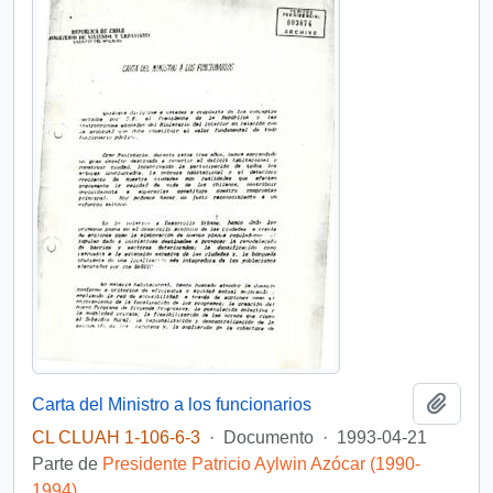
Añadi
Carta del Ministro a los funcionarios
CL CLUAH 1-106-6-3
·
Documento
·
1993-04-21
Parte de
Presidente Patricio Aylwin Azócar (1990-
1994)