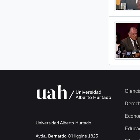
Cienci
Derec
Econo
Universidad Alberto Hurtado
Educa
Avda. Bernardo O’Higgins 1825