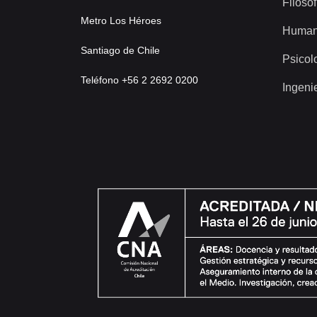
Filosof
Metro Los Héroes
Human
Santiago de Chile
Psicol
Teléfono +56 2 2692 0200
Ingeni