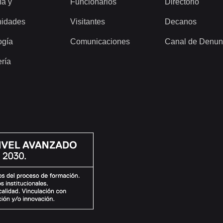
ía y
Funcionarios
Directorio
idades
Visitantes
Decanos
ogía
Comunicaciones
Canal de Denun
ería