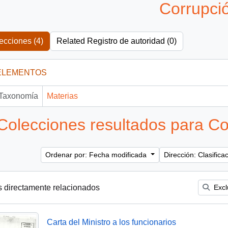
Corrupci
ecciones (4)
Related Registro de autoridad (0)
ELEMENTOS
Taxonomía
Materias
Colecciones resultados para Co
Ordenar por: Fecha modificada
Dirección: Clasific
s directamente relacionados
Excl
Carta del Ministro a los funcionarios