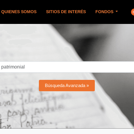
QUIENES SOMOS
SITIOS DE INTERÉS
FONDOS
Búsqueda Avanzada »