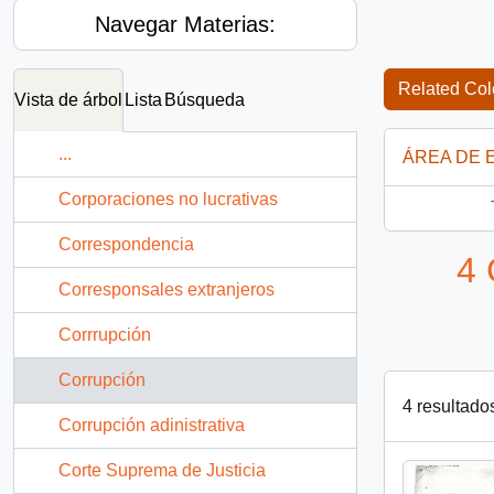
Navegar Materias:
Related Col
Vista de árbol
Lista
Búsqueda
...
ÁREA DE 
Corporaciones no lucrativas
Correspondencia
4 
Corresponsales extranjeros
Corrrupción
Corrupción
4 resultado
Corrupción adinistrativa
Corte Suprema de Justicia