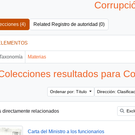
Corrupci
ecciones (4)
Related Registro de autoridad (0)
ELEMENTOS
Taxonomía
Materias
Colecciones resultados para Co
Ordenar por: Título
Dirección: Clasific
s directamente relacionados
Excl
Carta del Ministro a los funcionarios