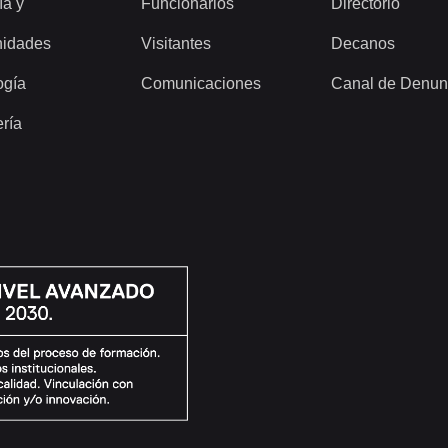
ía y
Funcionarios
Directorio
idades
Visitantes
Decanos
ogía
Comunicaciones
Canal de Denun
ería