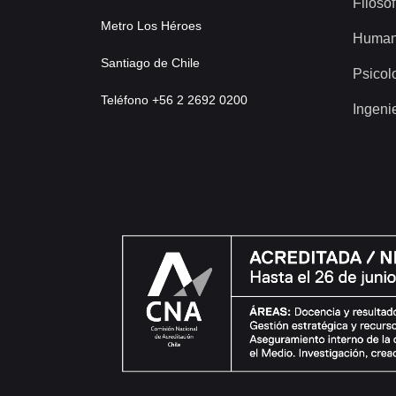
Filosof
Metro Los Héroes
Human
Santiago de Chile
Psicol
Teléfono +56 2 2692 0200
Ingeni