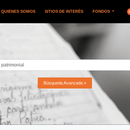
QUIENES SOMOS
SITIOS DE INTERÉS
FONDOS
Búsqueda Avanzada »