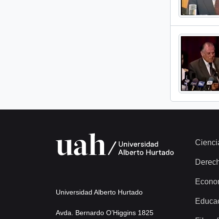
Cienci
Derec
Econo
Universidad Alberto Hurtado
Educa
Avda. Bernardo O’Higgins 1825