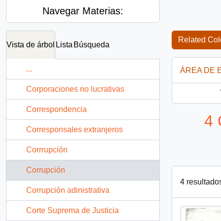
Navegar Materias:
Related Col
Vista de árbol
Lista
Búsqueda
...
ÁREA DE 
Corporaciones no lucrativas
Correspondencia
4 
Corresponsales extranjeros
Corrrupción
Corrupción
4 resultado
Corrupción adinistrativa
Corte Suprema de Justicia