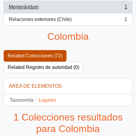
Memorándum
1
, 1 resultados
Relaciones exteriores (Chile)
1
, 1 resultados
Colombia
Related Colecciones (72)
Related Registro de autoridad (0)
ÁREA DE ELEMENTOS
Taxonomía
Lugares
1 Colecciones resultados
para Colombia