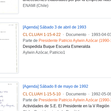
ENAMI (Chile)
[Agenda] Sábado 3 de abril de 1993
CL CLUAH 1-15-4-22
·
Documento
·
1993-04-0
Parte de
Presidente Patricio Aylwin Azócar (1990
Despedida Buque Escuela Esmeralda
Aylwin Azócar, Patricio1
[Agenda] Sábado 8 de mayo de 1992
CL CLUAH 1-15-5-10
·
Documento
·
1992-05-0
Parte de
Presidente Patricio Aylwin Azócar (1990
Actividades de S.E. El Presidente en la V Región