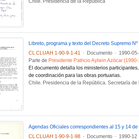
Chile. Presidencia de la República
CL CLUAH 1-90-9-1-41
·
Documento
·
1990-05
Parte de
Presidente Patricio Aylwin Azócar (1990
El documento detalla los ministerios participantes,
de coordinación para las obras portuarias.
Chile. Presidencia de la República. Secretaría de
Agendas Oficiales correspondientes al 15 y 14 de
CL CLUAH 1-90-9-1-98
·
Documento
·
1990-12