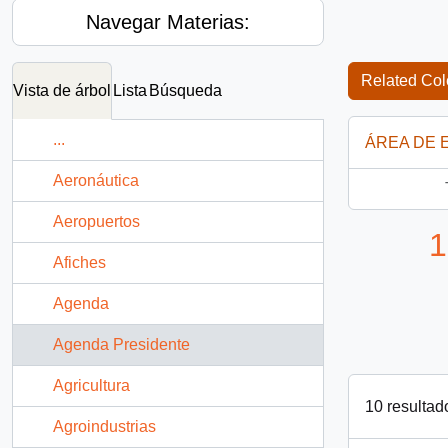
Navegar Materias:
Related Col
Vista de árbol
Lista
Búsqueda
...
ÁREA DE 
Aeronáutica
Aeropuertos
1
Afiches
Agenda
Agenda Presidente
Agricultura
10 resultad
Agroindustrias