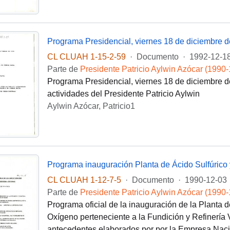
Programa Presidencial, viernes 18 de diciembre 
CL CLUAH 1-15-2-59
·
Documento
·
1992-12-1
Parte de
Presidente Patricio Aylwin Azócar (1990
Programa Presidencial, viernes 18 de diciembre de
actividades del Presidente Patricio Aylwin
Aylwin Azócar, Patricio1
CL CLUAH 1-12-7-5
·
Documento
·
1990-12-03
Parte de
Presidente Patricio Aylwin Azócar (1990
Programa oficial de la inauguración de la Planta d
Oxígeno perteneciente a la Fundición y Refinería 
antecedentes elaborados por por la Empresa Naci