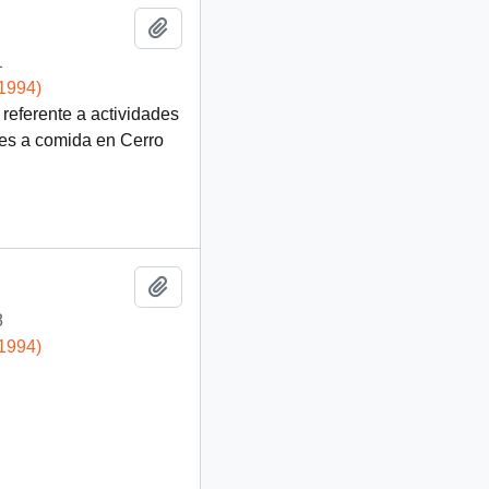
Añadir al portapapeles
1
-1994)
referente a actividades
tes a comida en Cerro
Añadir al portapapeles
8
-1994)