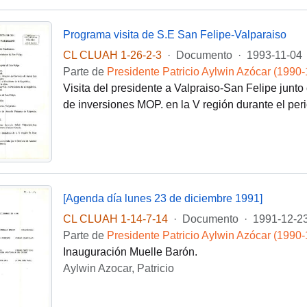
Programa visita de S.E San Felipe-Valparaiso
CL CLUAH 1-26-2-3
·
Documento
·
1993-11-04
Parte de
Presidente Patricio Aylwin Azócar (1990
Visita del presidente a Valpraiso-San Felipe junt
de inversiones MOP. en la V región durante el pe
[Agenda día lunes 23 de diciembre 1991]
CL CLUAH 1-14-7-14
·
Documento
·
1991-12-2
Parte de
Presidente Patricio Aylwin Azócar (1990
Inauguración Muelle Barón.
Aylwin Azocar, Patricio