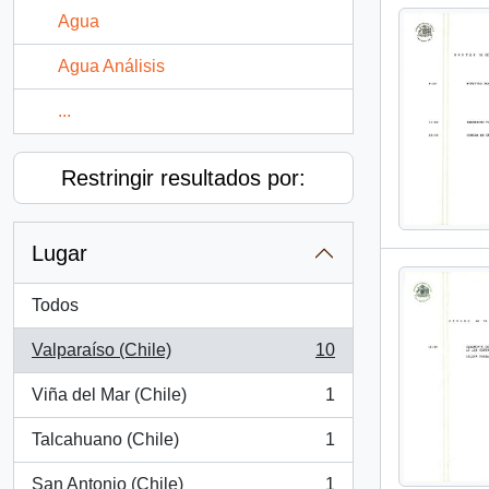
Agua
Agua Análisis
...
Restringir resultados por:
Lugar
Todos
Valparaíso (Chile)
10
, 10 resultados
Viña del Mar (Chile)
1
, 1 resultados
Talcahuano (Chile)
1
, 1 resultados
San Antonio (Chile)
1