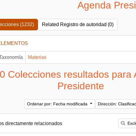
Agenda Pres
ecciones (1232)
Related Registro de autoridad (0)
ELEMENTOS
Taxonomía
Materias
0 Colecciones resultados para
Presidente
Ordenar por: Fecha modificada
Dirección: Clasific
os directamente relacionados
Excl