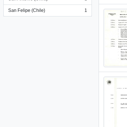
, 1 resultados
San Felipe (Chile)
1
, 1 resultados