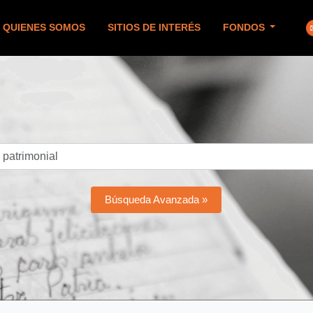
QUIENES SOMOS
SITIOS DE INTERÉS
FONDOS
Búsqueda Avanzada »