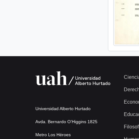
Cienci
Derec
Econo
Universidad Alberto Hurtado
Educa
Avda. Bernardo O’Higgins 1825
Filosof
Metro Los Héroes