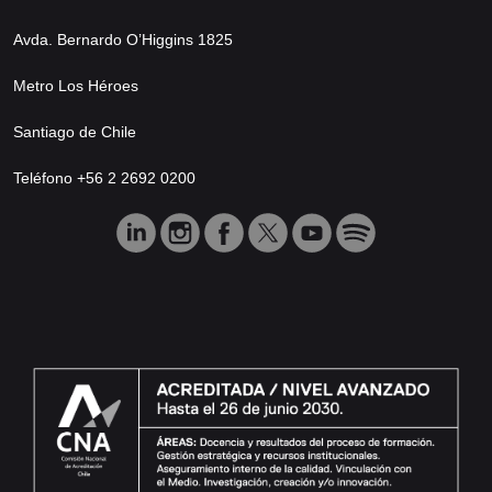
Avda. Bernardo O’Higgins 1825
Metro Los Héroes
Santiago de Chile
Teléfono +56 2 2692 0200