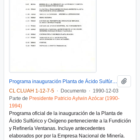
Añadi
Programa inauguración Planta de Ácido Sulfúrico y Oxígeno Fundición y Refinería Ventanas
CL CLUAH 1-12-7-5
·
Documento
·
1990-12-03
Parte de
Presidente Patricio Aylwin Azócar (1990-
1994)
Programa oficial de la inauguración de la Planta de
Ácido Sulfúrico y Oxígeno perteneciente a la Fundición
y Refinería Ventanas. Incluye antecedentes
elaborados por por la Empresa Nacional de Minería.