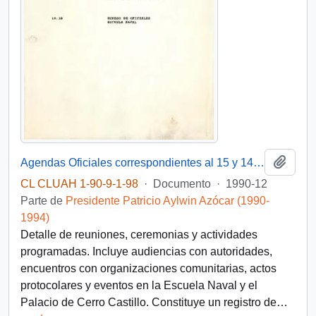
Añadi
Agendas Oficiales correspondientes al 15 y 14 de diciembre
CL CLUAH 1-90-9-1-98
·
Documento
·
1990-12
Parte de
Presidente Patricio Aylwin Azócar (1990-
1994)
Detalle de reuniones, ceremonias y actividades
programadas. Incluye audiencias con autoridades,
encuentros con organizaciones comunitarias, actos
protocolares y eventos en la Escuela Naval y el
Palacio de Cerro Castillo. Constituye un registro de
…