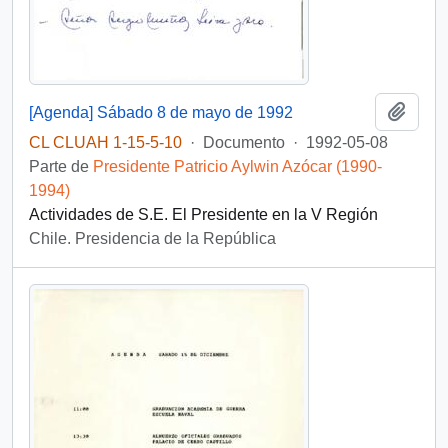
Añadi
[Agenda] Sábado 8 de mayo de 1992
CL CLUAH 1-15-5-10
·
Documento
·
1992-05-08
Parte de
Presidente Patricio Aylwin Azócar (1990-
1994)
Actividades de S.E. El Presidente en la V Región
Chile. Presidencia de la República