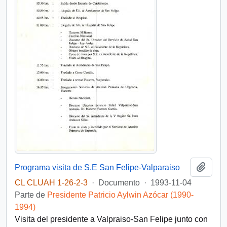
Añadi
Programa visita de S.E San Felipe-Valparaiso
CL CLUAH 1-26-2-3
·
Documento
·
1993-11-04
Parte de
Presidente Patricio Aylwin Azócar (1990-
1994)
Visita del presidente a Valpraiso-San Felipe junto con