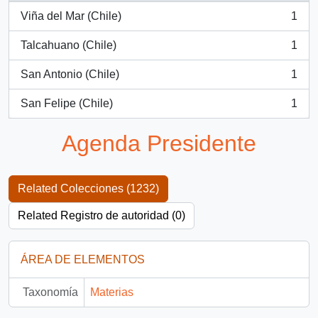
Viña del Mar (Chile)
1
, 1 resultados
Talcahuano (Chile)
1
, 1 resultados
San Antonio (Chile)
1
, 1 resultados
San Felipe (Chile)
1
, 1 resultados
Agenda Presidente
Related Colecciones (1232)
Related Registro de autoridad (0)
ÁREA DE ELEMENTOS
Taxonomía
Materias