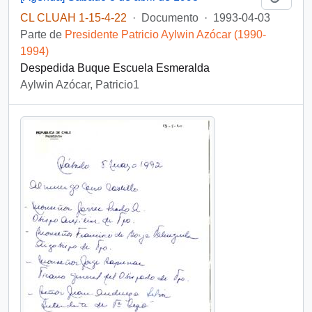
CL CLUAH 1-15-4-22
·
Documento
·
1993-04-03
Parte de
Presidente Patricio Aylwin Azócar (1990-
1994)
Despedida Buque Escuela Esmeralda
Aylwin Azócar, Patricio1