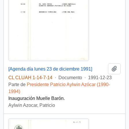
Añadi
[Agenda día lunes 23 de diciembre 1991]
CL CLUAH 1-14-7-14
·
Documento
·
1991-12-23
Parte de
Presidente Patricio Aylwin Azócar (1990-
1994)
Inauguración Muelle Barón.
Aylwin Azocar, Patricio