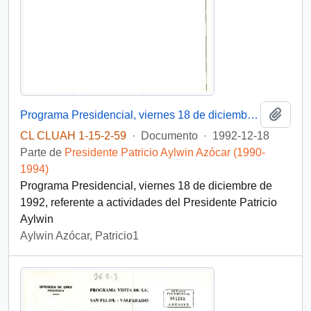
Añadi
Programa Presidencial, viernes 18 de diciembre de 1992
CL CLUAH 1-15-2-59
·
Documento
·
1992-12-18
Parte de
Presidente Patricio Aylwin Azócar (1990-
1994)
Programa Presidencial, viernes 18 de diciembre de
1992, referente a actividades del Presidente Patricio
Aylwin
Aylwin Azócar, Patricio1