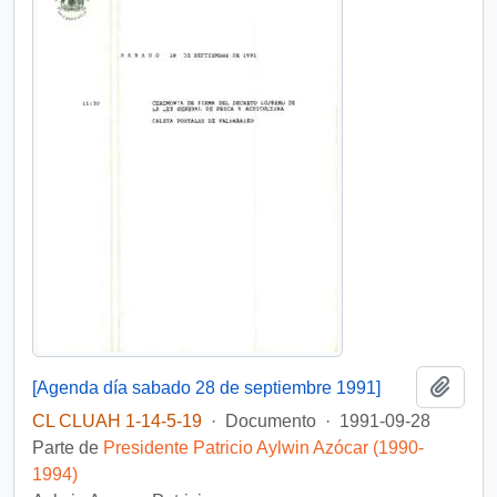
Añadi
[Agenda día sabado 28 de septiembre 1991]
CL CLUAH 1-14-5-19
·
Documento
·
1991-09-28
Parte de
Presidente Patricio Aylwin Azócar (1990-
1994)