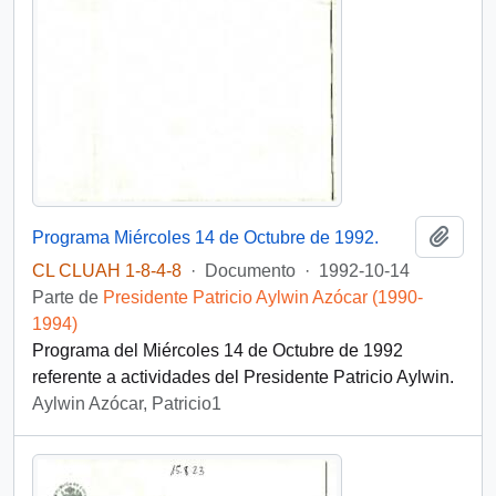
Añadi
Programa Miércoles 14 de Octubre de 1992.
CL CLUAH 1-8-4-8
·
Documento
·
1992-10-14
Parte de
Presidente Patricio Aylwin Azócar (1990-
1994)
Programa del Miércoles 14 de Octubre de 1992
referente a actividades del Presidente Patricio Aylwin.
Aylwin Azócar, Patricio1