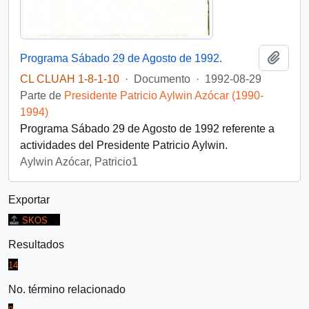
Añadi
Programa Sábado 29 de Agosto de 1992.
CL CLUAH 1-8-1-10
·
Documento
·
1992-08-29
Parte de
Presidente Patricio Aylwin Azócar (1990-
1994)
Programa Sábado 29 de Agosto de 1992 referente a
actividades del Presidente Patricio Aylwin.
Aylwin Azócar, Patricio1
Exportar
SKOS
Resultados
14
No. término relacionado