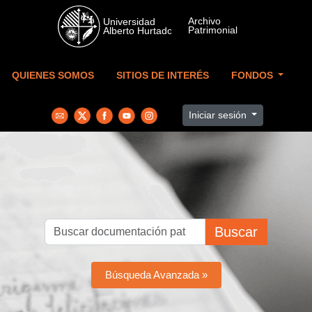
Skip to main content
QUIENES SOMOS
SITIOS DE INTERÉS
FONDOS
Iniciar sesión
Buscar
Búsqueda Avanzada »