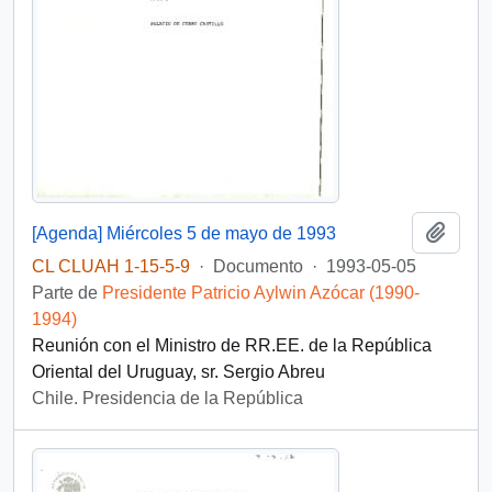
Añadi
[Agenda] Miércoles 5 de mayo de 1993
CL CLUAH 1-15-5-9
·
Documento
·
1993-05-05
Parte de
Presidente Patricio Aylwin Azócar (1990-
1994)
Reunión con el Ministro de RR.EE. de la República
Oriental del Uruguay, sr. Sergio Abreu
Chile. Presidencia de la República