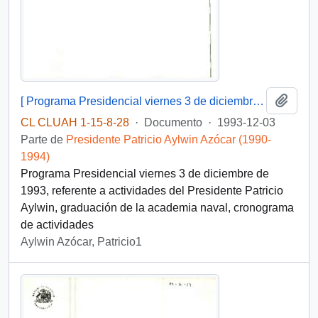
Añadi
[ Programa Presidencial viernes 3 de diciembre de 1993 ]
CL CLUAH 1-15-8-28
·
Documento
·
1993-12-03
Parte de
Presidente Patricio Aylwin Azócar (1990-
1994)
Programa Presidencial viernes 3 de diciembre de
1993, referente a actividades del Presidente Patricio
Aylwin, graduación de la academia naval, cronograma
de actividades
Aylwin Azócar, Patricio1