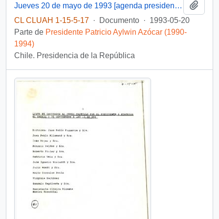
Añadi
Jueves 20 de mayo de 1993 [agenda presidencial]
CL CLUAH 1-15-5-17
·
Documento
·
1993-05-20
Parte de
Presidente Patricio Aylwin Azócar (1990-
1994)
Chile. Presidencia de la República