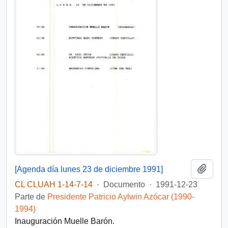
Añadi
[Agenda día lunes 23 de diciembre 1991]
CL CLUAH 1-14-7-14
·
Documento
·
1991-12-23
Parte de
Presidente Patricio Aylwin Azócar (1990-
1994)
Inauguración Muelle Barón.