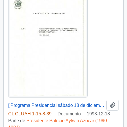
Añadi
[ Programa Presidencial sábado 18 de diciembre de 1993 ]
CL CLUAH 1-15-8-39
·
Documento
·
1993-12-18
Parte de
Presidente Patricio Aylwin Azócar (1990-