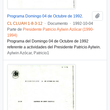
Añadi
Programa Domingo 04 de Octubre de 1992.
CL CLUAH 1-8-3-12
·
Documento
·
1992-10-04
Parte de
Presidente Patricio Aylwin Azócar (1990-
1994)
Programa del Domingo 04 de Octubre de 1992
referente a actividades del Presidente Patricio Aylwin.
Aylwin Azócar, Patricio1