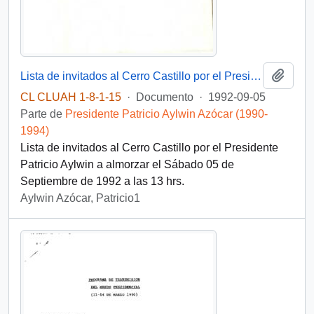
Añadi
Lista de invitados al Cerro Castillo por el Presidente.
CL CLUAH 1-8-1-15
·
Documento
·
1992-09-05
Parte de
Presidente Patricio Aylwin Azócar (1990-
1994)
Lista de invitados al Cerro Castillo por el Presidente
Patricio Aylwin a almorzar el Sábado 05 de
Septiembre de 1992 a las 13 hrs.
Aylwin Azócar, Patricio1