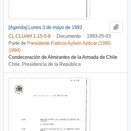
Añadi
[Agenda] Lunes 3 de mayo de 1993
CL CLUAH 1-15-5-8
·
Documento
·
1993-05-03
Parte de
Presidente Patricio Aylwin Azócar (1990-
1994)
Condecoración de Almirantes de la Armada de Chile
Chile. Presidencia de la República