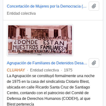
Añadi
Concertación de Mujeres por la Democracia (Santiago, Chile)
Entidad colectiva
Añadi
Agrupación de Familiares de Detenidos Desaparecidos (Chile)
CLUAHAY
·
Entidad colectiva
·
1975
La Agrupación se constituyó formalmente una noche
de 1975 en la casa del sindicalista Clotario Blest,
ubicada en calle Ricardo Santa Cruz de Santiago
Centro, contando con el patrocinio del Comité de
Defensa de Derechos Humanos (CODEH), al que
Blest pertenecía