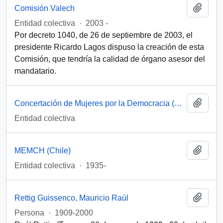
Añadi
Comisión Valech
Entidad colectiva
·
2003 -
Por decreto 1040, de 26 de septiembre de 2003, el
presidente Ricardo Lagos dispuso la creación de esta
Comisión, que tendría la calidad de órgano asesor del
mandatario.
Añadi
Concertación de Mujeres por la Democracia (Santiago, Chile)
Entidad colectiva
Añadi
MEMCH (Chile)
Entidad colectiva
·
1935-
Añadi
Rettig Guissenco, Mauricio Raúl
Persona
·
1909-2000