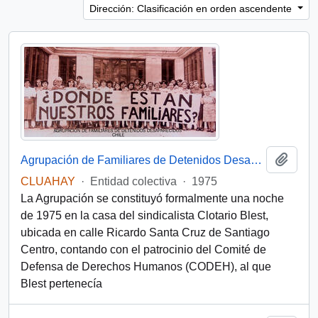
Dirección: Clasificación en orden ascendente
Añadi
Agrupación de Familiares de Detenidos Desaparecidos (Chile)
CLUAHAY
·
Entidad colectiva
·
1975
La Agrupación se constituyó formalmente una noche
de 1975 en la casa del sindicalista Clotario Blest,
ubicada en calle Ricardo Santa Cruz de Santiago
Centro, contando con el patrocinio del Comité de
Defensa de Derechos Humanos (CODEH), al que
Blest pertenecía