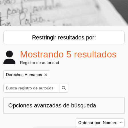
Restringir resultados por:
Mostrando 5 resultados
Registro de autoridad
Remove filter:
Derechos Humanos
Búsqueda
Opciones avanzadas de búsqueda
Ordenar por: Nombre