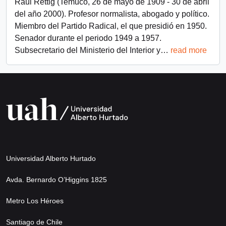
Raúl Rettig (Temuco, 26 de mayo de 1909 - 30 de abril
del año 2000). Profesor normalista, abogado y político.
Miembro del Partido Radical, el que presidió en 1950.
Senador durante el periodo 1949 a 1957.
Subsecretario del Ministerio del Interior y
…
read more
Universidad Alberto Hurtado
Avda. Bernardo O’Higgins 1825
Metro Los Héroes
Santiago de Chile