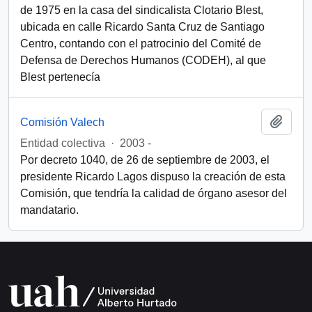
de 1975 en la casa del sindicalista Clotario Blest,
ubicada en calle Ricardo Santa Cruz de Santiago
Centro, contando con el patrocinio del Comité de
Defensa de Derechos Humanos (CODEH), al que
Blest pertenecía
Add t
Comisión Valech
Entidad colectiva
·
2003 -
Por decreto 1040, de 26 de septiembre de 2003, el
presidente Ricardo Lagos dispuso la creación de esta
Comisión, que tendría la calidad de órgano asesor del
mandatario.