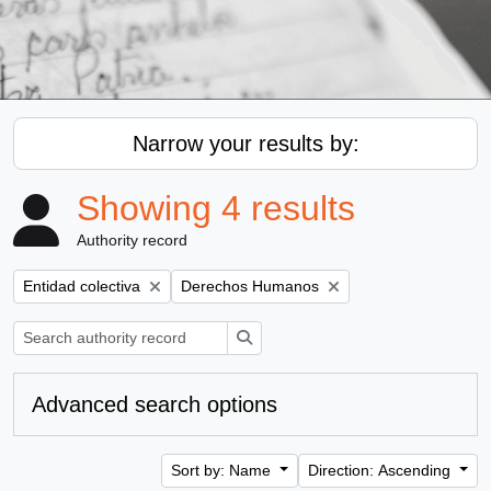
Narrow your results by:
Showing 4 results
Authority record
Remove filter:
Remove filter:
Entidad colectiva
Derechos Humanos
Search
Advanced search options
Sort by: Name
Direction: Ascending