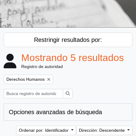
Restringir resultados por:
Mostrando 5 resultados
Registro de autoridad
Remove filter:
Derechos Humanos
Búsqueda
Opciones avanzadas de búsqueda
Ordenar por: Identificador
Dirección: Descendente