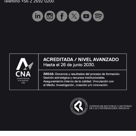
Teléfono +56 2 2692 0200