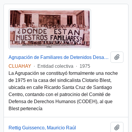
Añadi
Agrupación de Familiares de Detenidos Desaparecidos (Chile)
CLUAHAY
·
Entidad colectiva
·
1975
La Agrupación se constituyó formalmente una noche
de 1975 en la casa del sindicalista Clotario Blest,
ubicada en calle Ricardo Santa Cruz de Santiago
Centro, contando con el patrocinio del Comité de
Defensa de Derechos Humanos (CODEH), al que
Blest pertenecía
Añadi
Rettig Guissenco, Mauricio Raúl