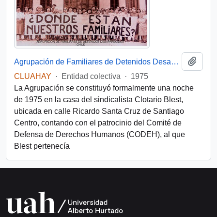
Añadi
Agrupación de Familiares de Detenidos Desaparecidos (Chile)
CLUAHAY
·
Entidad colectiva
·
1975
La Agrupación se constituyó formalmente una noche
de 1975 en la casa del sindicalista Clotario Blest,
ubicada en calle Ricardo Santa Cruz de Santiago
Centro, contando con el patrocinio del Comité de
Defensa de Derechos Humanos (CODEH), al que
Blest pertenecía