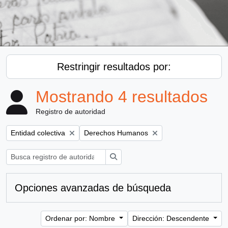
Restringir resultados por:
Mostrando 4 resultados
Registro de autoridad
Remove filter:
Remove filter:
Entidad colectiva
Derechos Humanos
Búsqueda
Opciones avanzadas de búsqueda
Ordenar por: Nombre
Dirección: Descendente