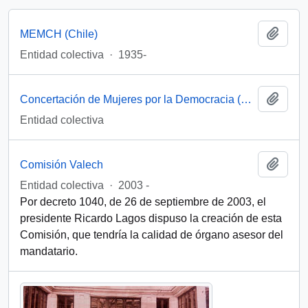
Añadi
MEMCH (Chile)
Entidad colectiva
·
1935-
Añadi
Concertación de Mujeres por la Democracia (Santiago, Chile)
Entidad colectiva
Añadi
Comisión Valech
Entidad colectiva
·
2003 -
Por decreto 1040, de 26 de septiembre de 2003, el
presidente Ricardo Lagos dispuso la creación de esta
Comisión, que tendría la calidad de órgano asesor del
mandatario.