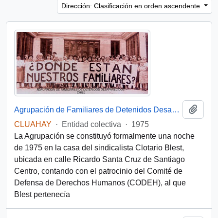
Dirección: Clasificación en orden ascendente
Añadi
Agrupación de Familiares de Detenidos Desaparecidos (Chile)
CLUAHAY
·
Entidad colectiva
·
1975
La Agrupación se constituyó formalmente una noche
de 1975 en la casa del sindicalista Clotario Blest,
ubicada en calle Ricardo Santa Cruz de Santiago
Centro, contando con el patrocinio del Comité de
Defensa de Derechos Humanos (CODEH), al que
Blest pertenecía