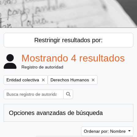
Restringir resultados por:
Mostrando 4 resultados
Registro de autoridad
Remove filter:
Remove filter:
Entidad colectiva
Derechos Humanos
Búsqueda
Opciones avanzadas de búsqueda
Ordenar por: Nombre