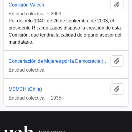
Añadi
Comisión Valech
Entidad colectiva
·
2003 -
Por decreto 1040, de 26 de septiembre de 2003, el
presidente Ricardo Lagos dispuso la creación de esta
Comisión, que tendría la calidad de órgano asesor del
mandatario.
Añadi
Concertación de Mujeres por la Democracia (Santiago, Chile)
Entidad colectiva
Añadi
MEMCH (Chile)
Entidad colectiva
·
1935-