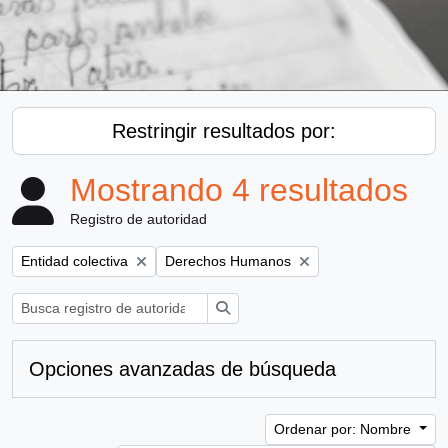
Restringir resultados por:
Mostrando 4 resultados
Registro de autoridad
Remove filter:
Remove filter:
Entidad colectiva
Derechos Humanos
Búsqueda
Opciones avanzadas de búsqueda
Ordenar por: Nombre