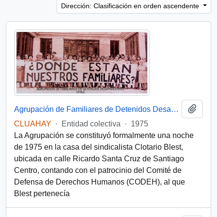
Dirección: Clasificación en orden ascendente
Añadi
Agrupación de Familiares de Detenidos Desaparecidos (Chile)
CLUAHAY
·
Entidad colectiva
·
1975
La Agrupación se constituyó formalmente una noche
de 1975 en la casa del sindicalista Clotario Blest,
ubicada en calle Ricardo Santa Cruz de Santiago
Centro, contando con el patrocinio del Comité de
Defensa de Derechos Humanos (CODEH), al que
Blest pertenecía