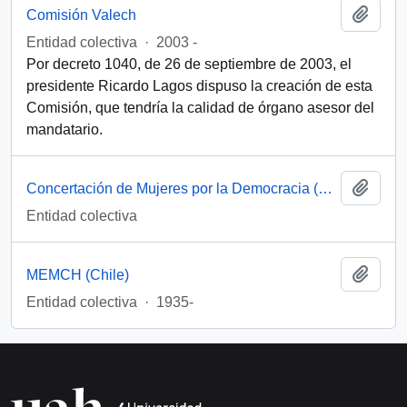
Añadi
Comisión Valech
Entidad colectiva
·
2003 -
Por decreto 1040, de 26 de septiembre de 2003, el
presidente Ricardo Lagos dispuso la creación de esta
Comisión, que tendría la calidad de órgano asesor del
mandatario.
Añadi
Concertación de Mujeres por la Democracia (Santiago, Chile)
Entidad colectiva
Añadi
MEMCH (Chile)
Entidad colectiva
·
1935-