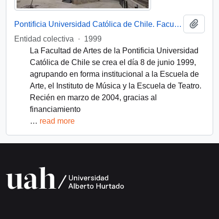
Add t
Pontificia Universidad Católica de Chile. Facultad de Artes
Entidad colectiva
·
1999
La Facultad de Artes de la Pontificia Universidad
Católica de Chile se crea el día 8 de junio 1999,
agrupando en forma institucional a la Escuela de
Arte, el Instituto de Música y la Escuela de Teatro.
Recién en marzo de 2004, gracias al
financiamiento
…
read more