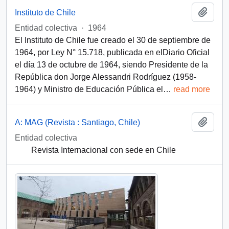
Add t
Instituto de Chile
Entidad colectiva
·
1964
El Instituto de Chile fue creado el 30 de septiembre de
1964, por Ley N° 15.718, publicada en elDiario Oficial
el día 13 de octubre de 1964, siendo Presidente de la
República don Jorge Alessandri Rodríguez (1958-
1964) y Ministro de Educación Pública el
…
read more
Add t
A: MAG (Revista : Santiago, Chile)
Entidad colectiva
Revista Internacional con sede en Chile