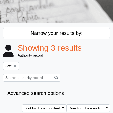
Narrow your results by:
Showing 3 results
Authority record
Remove filter:
Arte
Search
Advanced search options
Sort by: Date modified
Direction: Descending