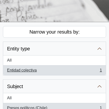
Narrow your results by:
Entity type
All
Entidad colectiva
1
, 1 results
Subject
All
Presos políticos (Chile)
1