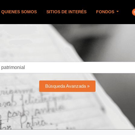
QUIENES SOMOS
SITIOS DE INTERÉS
FONDOS
Búsqueda Avanzada »