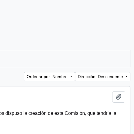
Ordenar por: Nombre
Dirección: Descendente
Añadi
s dispuso la creación de esta Comisión, que tendría la