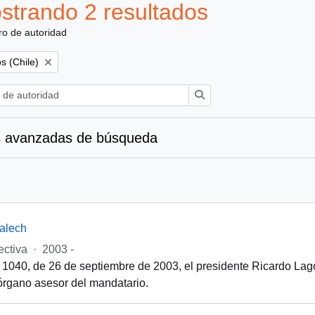
strando 2 resultados
ro de autoridad
os (Chile)
Búsqueda
 avanzadas de búsqueda
alech
ectiva
·
2003 -
 1040, de 26 de septiembre de 2003, el presidente Ricardo Lago
órgano asesor del mandatario.