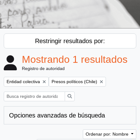
Restringir resultados por:
Mostrando 1 resultados
Registro de autoridad
Remove filter:
Remove filter:
Entidad colectiva
Presos políticos (Chile)
Búsqueda
Opciones avanzadas de búsqueda
Ordenar por: Nombre