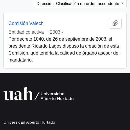
Dirección: Clasificación en orden ascendente
Añadi
Comisión Valech
Entidad colectiva
·
2003 -
Por decreto 1040, de 26 de septiembre de 2003, el
presidente Ricardo Lagos dispuso la creación de esta
Comisión, que tendría la calidad de órgano asesor del
mandatario.
Universidad Alberto Hurtado