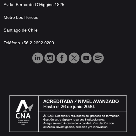
Avda. Bernardo O’Higgins 1825
Metro Los Héroes
Santiago de Chile
Teléfono +56 2 2692 0200