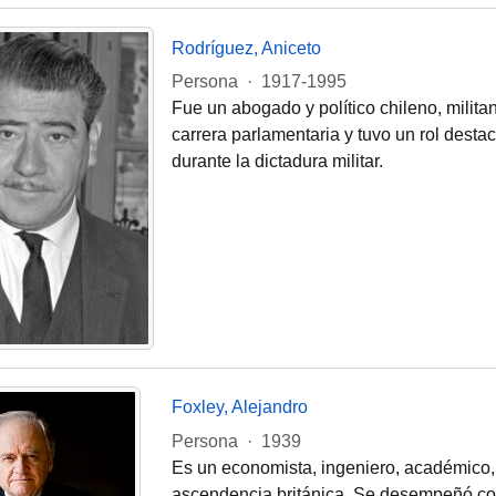
Rodríguez, Aniceto
Persona
·
1917-1995
Fue un abogado y político chileno, milita
carrera parlamentaria y tuvo un rol destac
durante la dictadura militar.
Foxley, Alejandro
Persona
·
1939
Es un economista, ingeniero, académico, i
ascendencia británica. Se desempeñó com