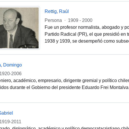
Rettig, Raúl
Persona
·
1909 - 2000
Fue un profesor normalista, abogado y p
Partido Radical (PR), el que presidió en
1938 y 1939, se desempeñó como subsecre
a, Domingo
1920-2006
niero, académico, empresario, dirigente gremial y político chil
dos durante el Gobierno del presidente Eduardo Frei Montalva
Gabriel
1919-2011
ado, diplomático, académico y político democratacristiano chi