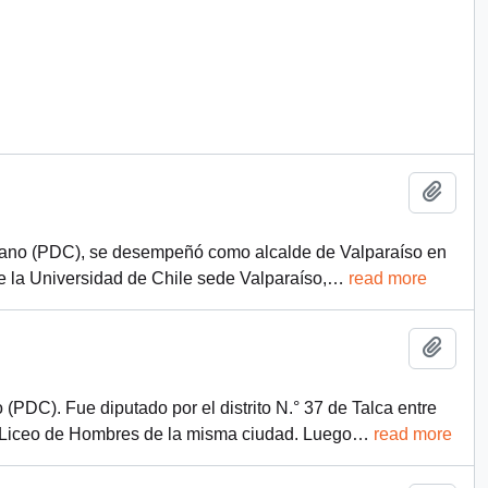
Añadi
istiano (PDC), se desempeñó como alcalde de Valparaíso en
 la Universidad de Chile sede Valparaíso,
…
read more
Añadi
o (PDC). Fue diputado por el distrito N.° 37 de Talca entre
el Liceo de Hombres de la misma ciudad. Luego
…
read more