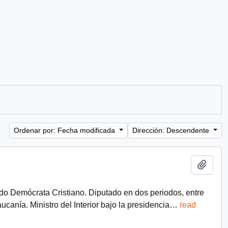
Ordenar por: Fecha modificada
Dirección: Descendente
Añadi
ido Demócrata Cristiano. Diputado en dos periodos, entre
canía. Ministro del Interior bajo la presidencia
…
read