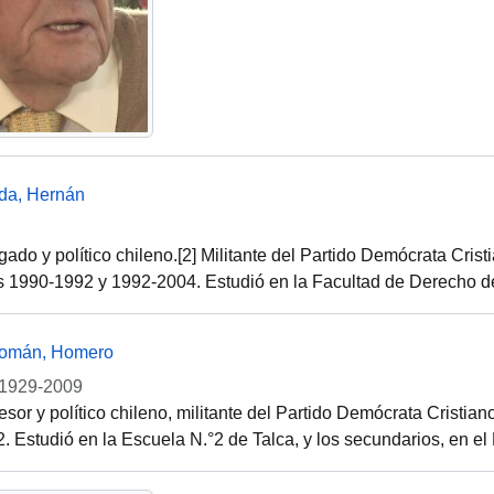
nda, Hernán
ado y político chileno.[2]​ Militante del Partido Demócrata Cr
s 1990-1992 y 1992-2004. Estudió en la Facultad de Derecho de
Román, Homero
1929-2009
sor y político chileno, militante del Partido Demócrata Cristian
. Estudió en la Escuela N.°2 de Talca, y los secundarios, en 