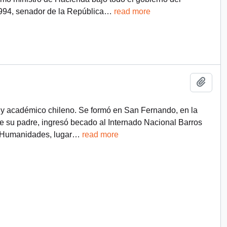
1994, senador de la República
…
read more
Añadi
r y académico chileno. Se formó en San Fernando, en la
de su padre, ingresó becado al Internado Nacional Barros
VI Humanidades, lugar
…
read more