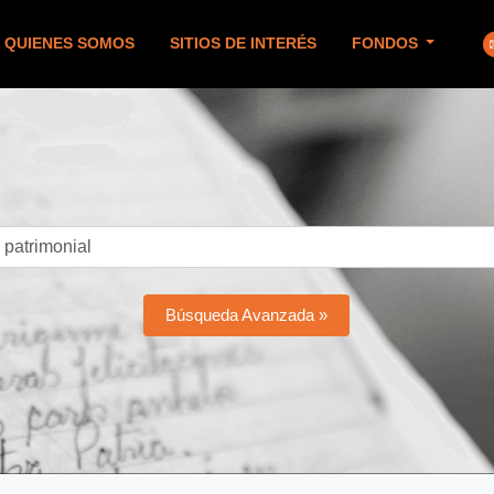
QUIENES SOMOS
SITIOS DE INTERÉS
FONDOS
Búsqueda Avanzada »