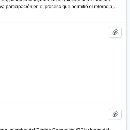
 participación en el proceso que permitió el retorno a
…
Añadi
Añadi