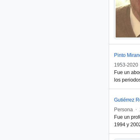
Pinto Mira
1953-2020
Fue un abog
los periodo
Gutiérrez 
Persona
·
Fue un profe
1994 y 2002