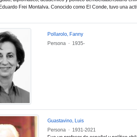
Eduardo Frei Montalva. Conocido como El Conde, tuvo una activa
Pollarolo, Fanny
Persona
·
1935-
Guastavino, Luis
Persona
·
1931-2021