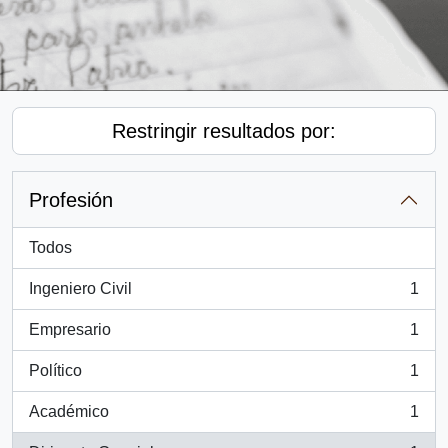
Restringir resultados por:
Profesión
Todos
Ingeniero Civil
1
, 1 resultados
Empresario
1
, 1 resultados
Político
1
, 1 resultados
Académico
1
, 1 resultados