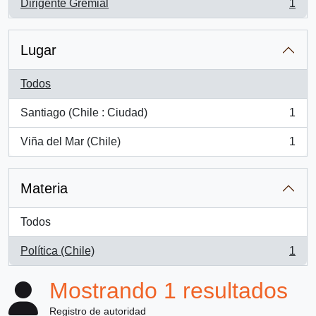
Dirigente Gremial
1
, 1 resultados
Lugar
Todos
Santiago (Chile : Ciudad)
1
, 1 resultados
Viña del Mar (Chile)
1
, 1 resultados
Materia
Todos
Política (Chile)
1
, 1 resultados
Mostrando 1 resultados
Registro de autoridad