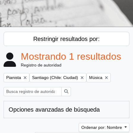
Restringir resultados por:
Mostrando 1 resultados
Registro de autoridad
Remove filter:
Remove filter:
Remove filter:
Pianista
Santiago (Chile: Ciudad)
Música
Búsqueda
Opciones avanzadas de búsqueda
Ordenar por: Nombre