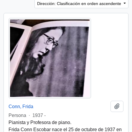
Dirección: Clasificación en orden ascendente
Añadi
Conn, Frida
Persona
·
1937 -
Pianista y Profesora de piano.
Frida Conn Escobar nace el 25 de octubre de 1937 en