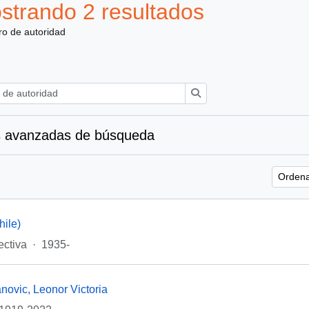
strando 2 resultados
ro de autoridad
Búsqueda
 avanzadas de búsqueda
Ordena
ile)
ectiva
·
1935-
novic, Leonor Victoria