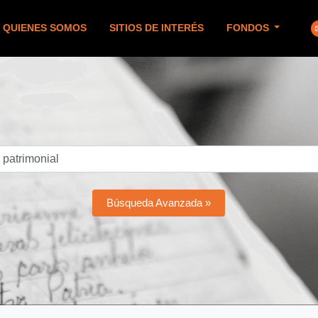
QUIENES SOMOS
SITIOS DE INTERÉS
FONDOS
Búsqueda Avanzada »