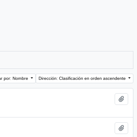
r por: Nombre
Dirección: Clasificación en orden ascendente
Añadi
Añadi