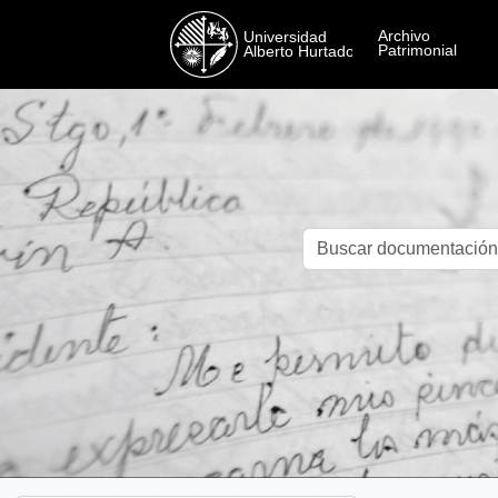
Skip to main content