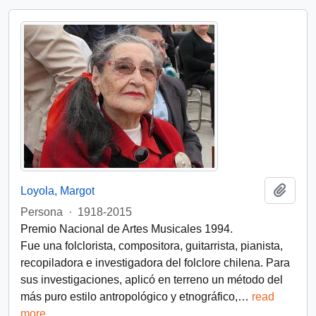
Add t
Loyola, Margot
Persona
·
1918-2015
Premio Nacional de Artes Musicales 1994.
Fue una folclorista, compositora, guitarrista, pianista,
recopiladora e investigadora del folclore chilena. Para
sus investigaciones, aplicó en terreno un método del
más puro estilo antropológico y etnográfico,
…
read
more