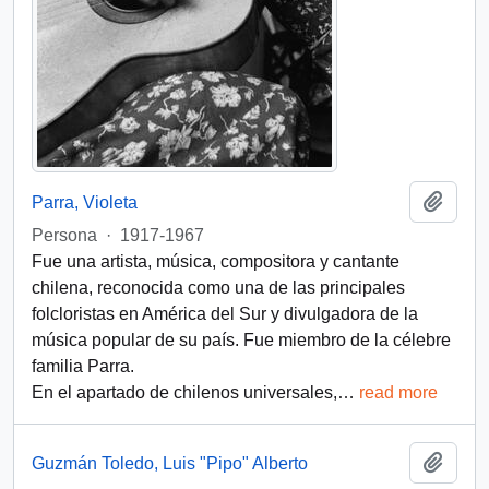
Add t
Parra, Violeta
Persona
·
1917-1967
Fue una artista, música, compositora y cantante
chilena, reconocida como una de las principales
folcloristas en América del Sur y divulgadora de la
música popular de su país. Fue miembro de la célebre
familia Parra.
En el apartado de chilenos universales,
…
read more
Add t
Guzmán Toledo, Luis "Pipo" Alberto