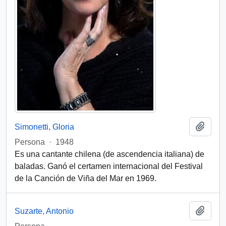
Add t
Simonetti, Gloria
Persona
·
1948
Es una cantante chilena (de ascendencia italiana) de
baladas. Ganó el certamen internacional del Festival
de la Canción de Viña del Mar en 1969.
Add t
Suzarte, Antonio