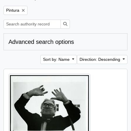
Remove filter:
Pintura
Search
Advanced search options
Sort by: Name
Direction: Descending