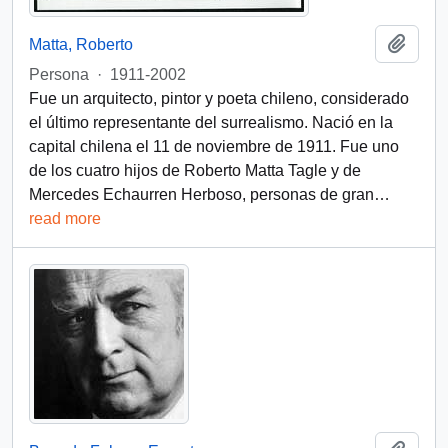
Add t
Matta, Roberto
Persona
·
1911-2002
Fue un arquitecto, pintor y poeta chileno, considerado
el último representante del surrealismo. Nació en la
capital chilena el 11 de noviembre de 1911. Fue uno
de los cuatro hijos de Roberto Matta Tagle y de
Mercedes Echaurren Herboso, personas de gran
…
read more