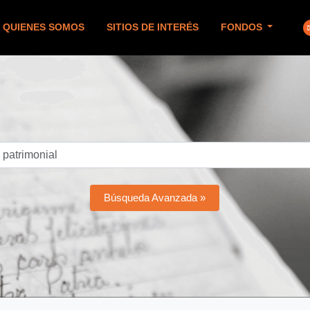
QUIENES SOMOS
SITIOS DE INTERÉS
FONDOS
Búsqueda Avanzada »