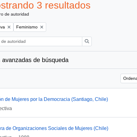
strando 3 resultados
ro de autoridad
Remove filter:
iva
Feminismo
Búsqueda
 avanzadas de búsqueda
Ordena
n de Mujeres por la Democracia (Santiago, Chile)
ectiva
a de Organizaciones Sociales de Mujeres (Chile)