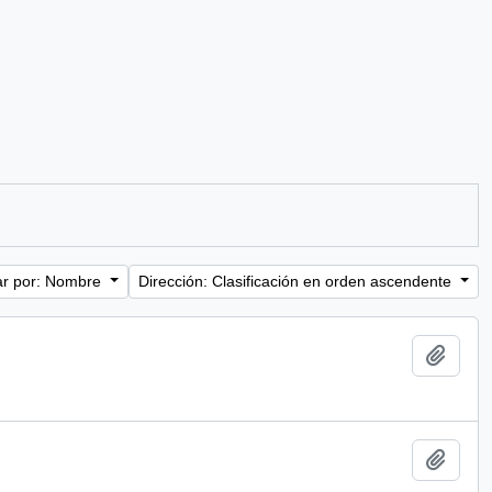
r por: Nombre
Dirección: Clasificación en orden ascendente
Añadi
Añadi