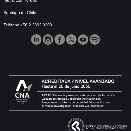
Metro Los Héroes
Santiago de Chile
Teléfono +56 2 2692 0200