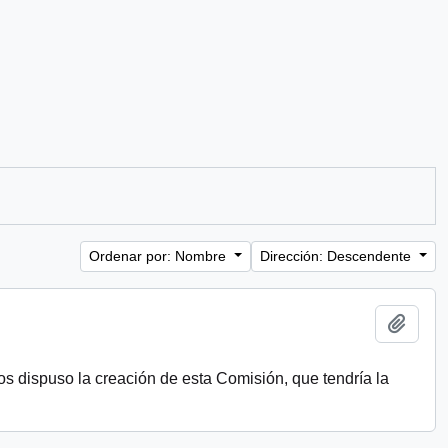
Ordenar por: Nombre
Dirección: Descendente
Añadi
s dispuso la creación de esta Comisión, que tendría la