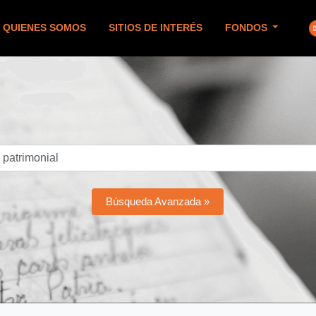
QUIENES SOMOS
SITIOS DE INTERÉS
FONDOS
Búsqueda Avanzada »