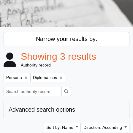
Narrow your results by:
Showing 3 results
Authority record
Remove filter:
Remove filter:
Persona
Diplomáticos
Search
Advanced search options
Sort by: Name
Direction: Ascending