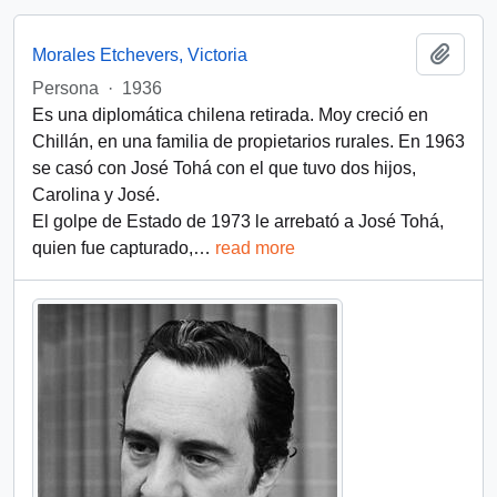
Add t
Morales Etchevers, Victoria
Persona
·
1936
Es una diplomática chilena retirada. Moy creció en
Chillán, en una familia de propietarios rurales. En 1963
se casó con José Tohá con el que tuvo dos hijos,
Carolina y José.
El golpe de Estado de 1973 le arrebató a José Tohá,
quien fue capturado,
…
read more