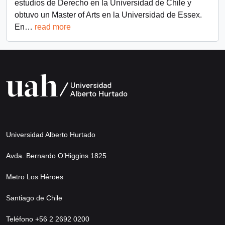
estudios de Derecho en la Universidad de Chile y
obtuvo un Master of Arts en la Universidad de Essex.
En
…
read more
Universidad Alberto Hurtado
Avda. Bernardo O’Higgins 1825
Metro Los Héroes
Santiago de Chile
Teléfono +56 2 2692 0200