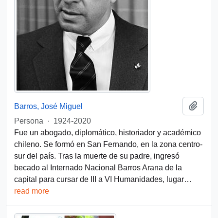
Add t
Barros, José Miguel
Persona
·
1924-2020
Fue un abogado, diplomático, historiador y académico
chileno. Se formó en San Fernando, en la zona centro-
sur del país. Tras la muerte de su padre, ingresó
becado al Internado Nacional Barros Arana de la
capital para cursar de III a VI Humanidades, lugar
…
read more