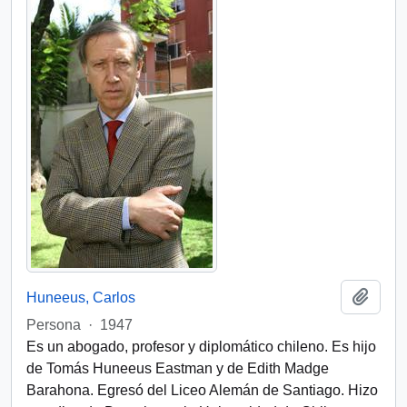
Add t
Huneeus, Carlos
Persona
·
1947
Es un abogado, profesor y diplomático chileno. Es hijo
de Tomás Huneeus Eastman y de Edith Madge
Barahona. Egresó del Liceo Alemán de Santiago. Hizo