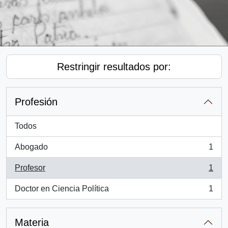
Restringir resultados por:
Profesión
Todos
Abogado
1
, 1 resultados
Profesor
1
, 1 resultados
Doctor en Ciencia Política
1
, 1 resultados
Materia