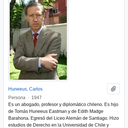
Añadi
Huneeus, Carlos
Persona
·
1947
Es un abogado, profesor y diplomático chileno. Es hijo
de Tomás Huneeus Eastman y de Edith Madge
Barahona. Egresó del Liceo Alemán de Santiago. Hizo
estudios de Derecho en la Universidad de Chile y