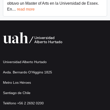
obtuvo un Master of Arts en la Universidad de Essex.
En
…
read more
Universidad Alberto Hurtado
Avda. Bernardo O’Higgins 1825
Metro Los Héroes
Santiago de Chile
Teléfono +56 2 2692 0200